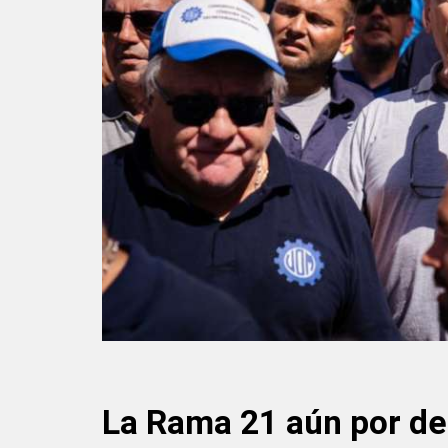
La Rama 21 aún por def