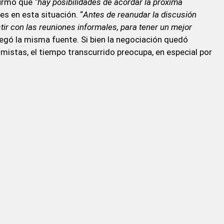
afirmó que
“hay posibilidades de acordar la próxima
es en esta situación. “
Antes de reanudar la discusión
stir con las reuniones informales, para tener un mejor
regó la misma fuente. Si bien la negociación quedó
imistas, el tiempo transcurrido preocupa, en especial por