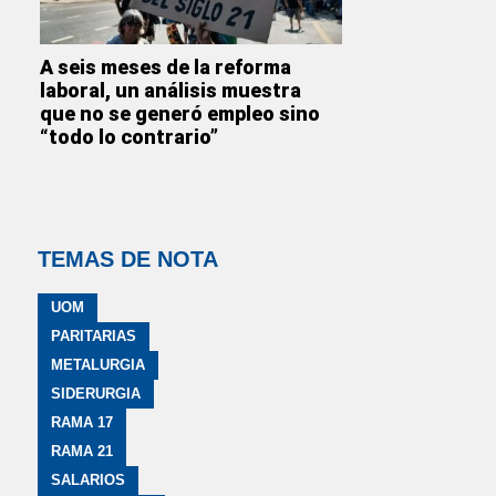
A seis meses de la reforma
laboral, un análisis muestra
que no se generó empleo sino
“todo lo contrario”
TEMAS DE NOTA
UOM
PARITARIAS
METALURGIA
SIDERURGIA
RAMA 17
RAMA 21
SALARIOS