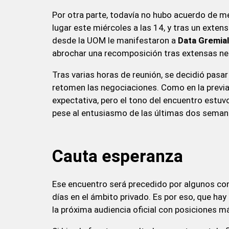
Por otra parte, todavía no hubo acuerdo de mej
lugar este miércoles a las 14, y tras un exten
desde la UOM le manifestaron a
Data Gremial
abrochar una recomposición tras extensas ne
Tras varias horas de reunión, se decidió pasar
retomen las negociaciones. Como en la previa s
expectativa, pero el tono del encuentro estuv
pese al entusiasmo de las últimas dos seman
Cauta esperanza
Ese encuentro será precedido por algunos co
días en el ámbito privado. Es por eso, que hay
la próxima audiencia oficial con posiciones m