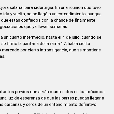
ora salarial para siderurgia. En una reunión que tuvo
so ida y vuelta, no se llegó a un entendimiento, aunque
que están confiados con la chance de finalmente
gociaciones que ya llevan semanas.
 a un cuarto intermedio, hasta el 4 de julio, cuando se
e firmó la paritaria de la rama 17, había cierta
o marcado por cierta intransigencia, que se mantiene
as.
ntactos previos que serán mantenidos en los próximos
 una luz de esperanza de que las partes puedan llegar a
ás cercanas y cerca de un entendimiento definitivo.