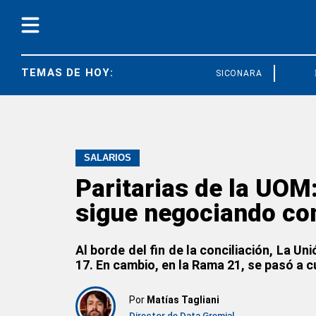
TEMAS DE HOY:
SICONARA
FEDUN
SALARIOS
Paritarias de la UOM
sigue negociando con
Al borde del fin de la conciliación, La U
17. En cambio, en la Rama 21, se pasó a c
Por
Matías Tagliani
Director de Data Gremial