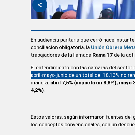
En audiencia paritaria que cerró hace instant
conciliación obligatoria, la
Unión Obrera Meta
trabajadores de la llamada
Rama 17
de la acti
El entendimiento con las cámaras del sector
abril-mayo-junio de un total del 18,13% no r
manera:
abril 7,5% (impacta un 8,8%); mayo 
4,2%)
.
Estos valores, según informaron fuentes del
los conceptos convencionales, con un descuent