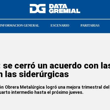
INFORMACION GENERAL
ESCENARIO
PARITARIAS
: se cerró un acuerdo con la
 las siderúrgicas
nión Obrera Metalúrgica logró una mejora trimestral d
uarto intermedio hasta el próximo jueves.