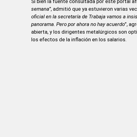
Si bien la fuente consultada por este portal 
semana”
, admitió que ya estuvieron varias vec
oficial en la secretaría de Trabaja vamos a insi
panorama. Pero por ahora no hay acuerdo
”, ag
abierta, y los dirigentes metalúrgicos son opt
los efectos de la inflación en los salarios.