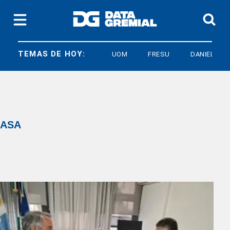
TEMAS DE HOY:
UOM
FRESU
DANIEL GHIR
ASA