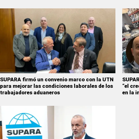
SUPARA firmó un convenio marco con la UTN
SUPARA
para mejorar las condiciones laborales de los
“el cr
trabajadores aduaneros
en la 