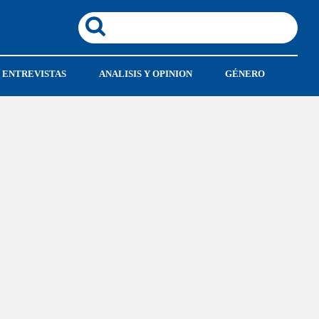
ENTREVISTAS
ANALISIS Y OPINION
GÉNERO