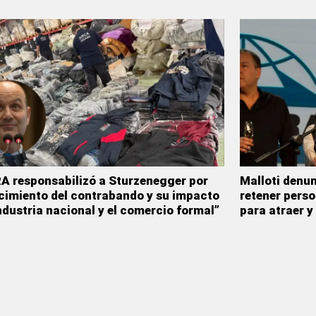
 responsabilizó a Sturzenegger por
Malloti denu
ecimiento del contrabando y su impacto
retener perso
industria nacional y el comercio formal”
para atraer 