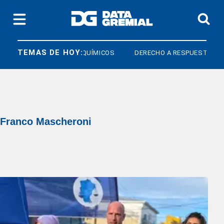
TEMAS DE HOY:
QUÍMICOS
DERECHO A RESPUESTA
Franco Mascheroni