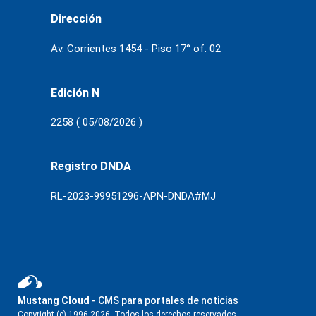
Dirección
Av. Corrientes 1454 - Piso 17° of. 02
Edición N
2258 ( 05/08/2026 )
Registro DNDA
RL-2023-99951296-APN-DNDA#MJ
Mustang Cloud
- CMS para portales de noticias
Copyright (c) 1996-2026. Todos los derechos reservados.