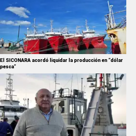
El SICONARA acordó liquidar la producción en “dólar
pesca”