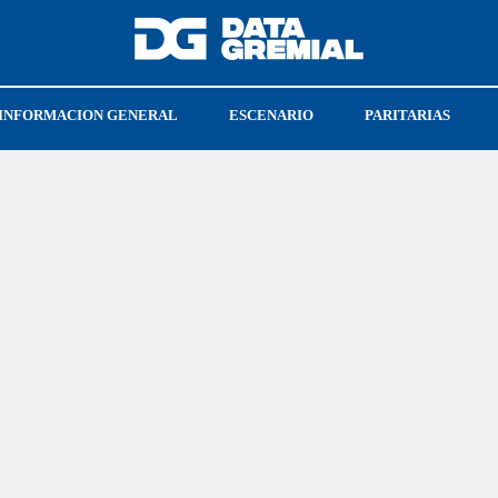
INFORMACION GENERAL
ESCENARIO
PARITARIAS
UN
FRESU