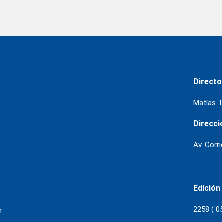
Directo
Matías T
Direcci
Av. Corr
Edición
2258 ( 0
m