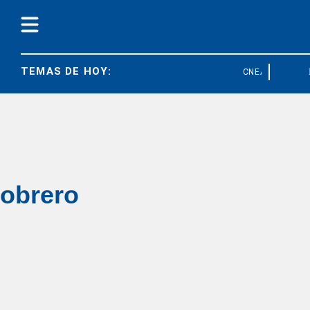
TEMAS DE HOY:
CNEA
FED
obrero