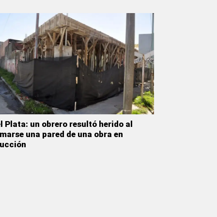
l Plata: un obrero resultó herido al
marse una pared de una obra en
ucción