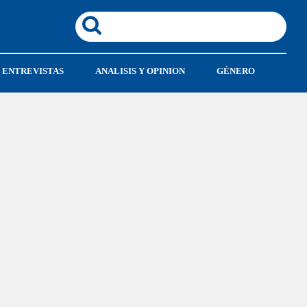
ENTREVISTAS
ANALISIS Y OPINION
GÉNERO