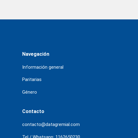
Navegación
Información general
Paritarias
Género
Contacto
contacto@datagremial.com
Tel / Whatsapp: 1162650230