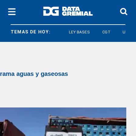
TEMAS DE HOY:
LEY BASES
CGT
UPSRA
rama aguas y gaseosas