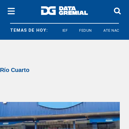
TEMAS DE HOY:
IEF
FEDUN
ATE NACIONAL
Río Cuarto