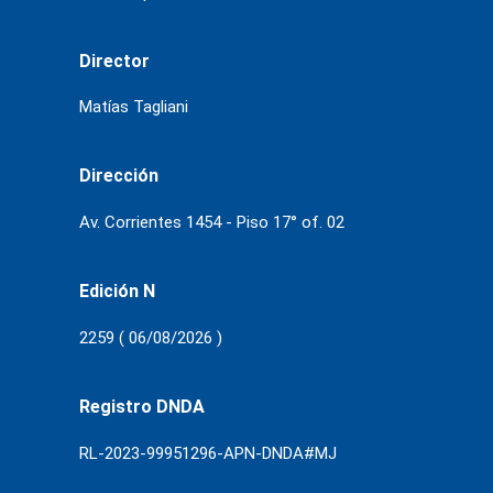
Director
Matías Tagliani
Dirección
Av. Corrientes 1454 - Piso 17° of. 02
Edición N
2259 ( 06/08/2026 )
Registro DNDA
RL-2023-99951296-APN-DNDA#MJ