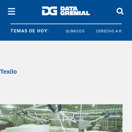
TEMAS DE HOY:
QUÍMICOS
DERECHO A RESPUE
Texilo