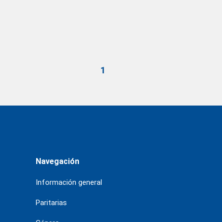
1
Navegación
Información general
Paritarias