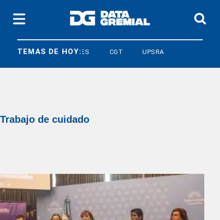
TEMAS DE HOY:
LEY BASES
CGT
UPSRA
Trabajo de cuidado