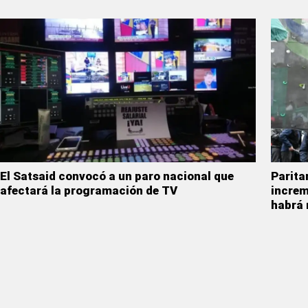
El Satsaid convocó a un paro nacional que
Parita
afectará la programación de TV
increm
habrá 