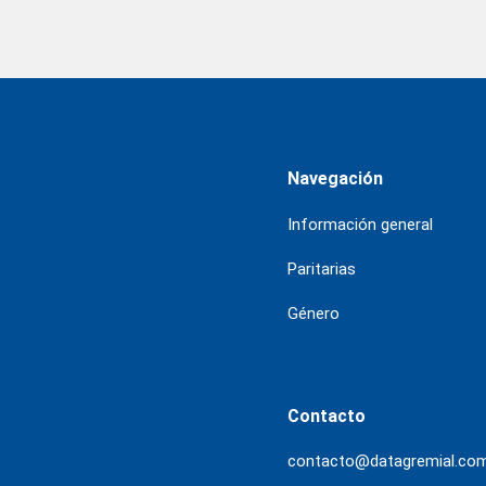
Navegación
Información general
Paritarias
Género
Contacto
contacto@datagremial.co