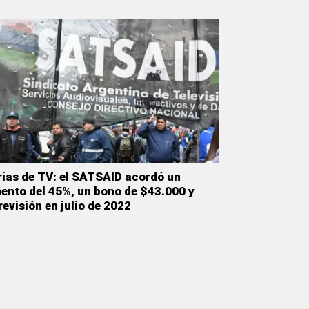
rias de TV: el SATSAID acordó un
ento del 45%, un bono de $43.000 y
revisión en julio de 2022