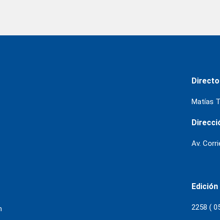
Directo
Matías T
Direcci
Av. Corr
Edición
2258 ( 0
m