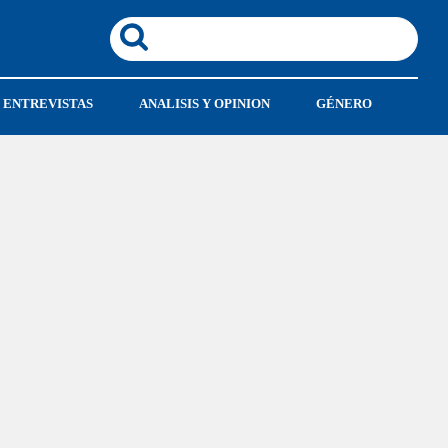
ENTREVISTAS
ANALISIS Y OPINION
GÉNERO