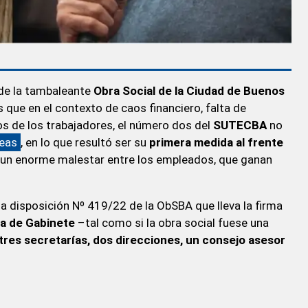
de la tambaleante
Obra Social de la Ciudad de Buenos
 que en el contexto de caos financiero, falta de
jos de los trabajadores, el número dos del
SUTECBA
no
reas
, en lo que resultó ser su
primera medida al frente
 un enorme malestar entre los empleados, que ganan
la disposición Nº 419/22 de la ObSBA que lleva la firma
a de Gabinete
–tal como si la obra social fuese una
tres secretarías, dos direcciones, un consejo asesor