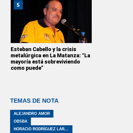
5
Esteban Cabello y la crisis
metalúrgica en La Matanza: “La
mayoría está sobreviviendo
como puede”
TEMAS DE NOTA
ALEJANDRO AMOR
OBSBA
HORACIO RODRÍGUEZ LARRETA