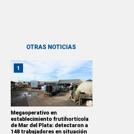
OTRAS NOTICIAS
1
Megaoperativo en
establecimiento frutihortícola
de Mar del Plata: detectaron a
148 trabajadores en situación