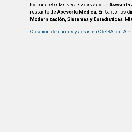
En concreto, las secretarías son de
Asesoría 
restante de
Asesoría Médica
. En tanto, las 
Modernización, Sistemas y Estadísticas
. Mi
Creación de cargos y áreas en ObSBA por Ale