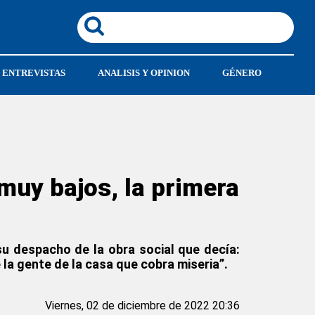
ENTREVISTAS
ANALISIS Y OPINION
GÉNERO
muy bajos, la primera
su despacho de la obra social que decía:
 la gente de la casa que cobra miseria”.
Viernes, 02 de diciembre de 2022 20:36