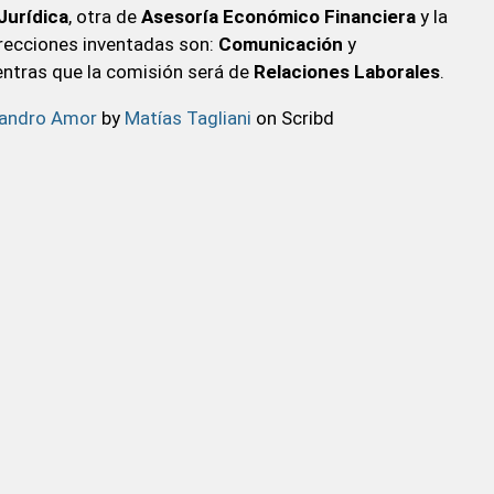
Jurídica
, otra de
Asesoría Económico Financiera
y la
direcciones inventadas son:
Comunicación
y
entras que la comisión será de
Relaciones Laborales
.
jandro Amor
by
Matías Tagliani
on Scribd