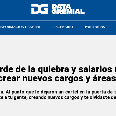
INFORMACION GENERAL
ESCENARIO
PARITARIAS
LLO
PEABODY
CRISTIAN JERÓNIMO
de de la quiebra y salarios 
crear nuevos cargos y áreas
 Al punto que le dejaron un cartel en la puerta de 
te a tu gente, creando nuevos cargos y te olvidaste de