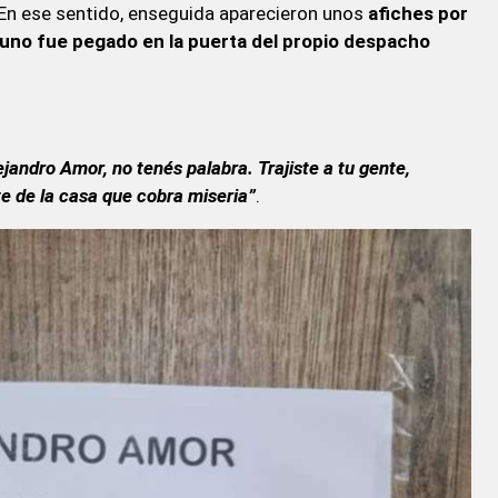
. En ese sentido, enseguida aparecieron unos
afiches por
o uno fue pegado en la puerta del propio despacho
ejandro Amor, no tenés palabra. Trajiste a tu gente,
te de la casa que cobra miseria”
.