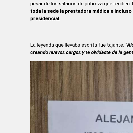
pesar de los salarios de pobreza que reciben
toda la sede la prestadora médica e inclus
presidencial
.
La leyenda que llevaba escrita fue tajante:
“Al
creando nuevos cargos y te olvidaste de la gen