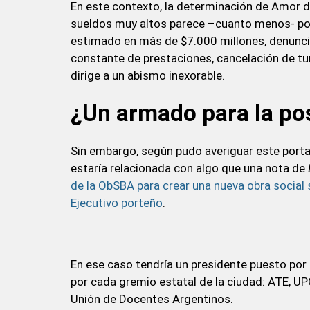
En este contexto, la determinación de Amor d
sueldos muy altos parece –cuanto menos- poco
estimado en más de $7.000 millones, denunci
constante de prestaciones, cancelación de tur
dirige a un abismo inexorable.
¿Un armado para la pos
Sin embargo, según pudo averiguar este portal,
estaría relacionada con algo que una nota de
de la ObSBA para crear una nueva obra social s
Ejecutivo porteño
.
En ese caso tendría un presidente puesto por 
por cada gremio estatal de la ciudad: ATE, U
Unión de Docentes Argentinos.