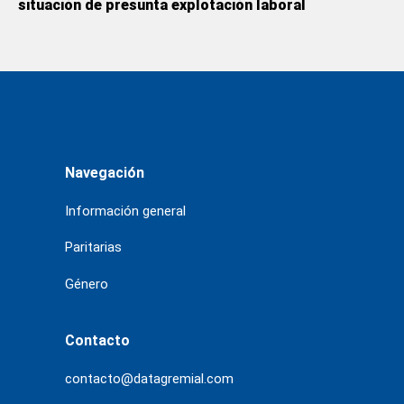
situación de presunta explotación laboral
Navegación
Información general
Paritarias
Género
Contacto
contacto@datagremial.com