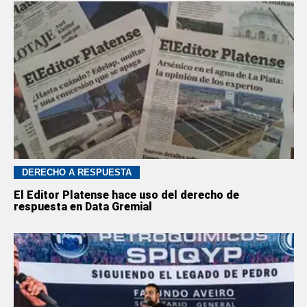
DERECHO A RESPUESTA
El Editor Platense hace uso del derecho de
respuesta en Data Gremial