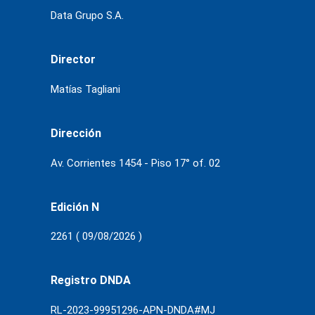
Data Grupo S.A.
Director
Matías Tagliani
Dirección
Av. Corrientes 1454 - Piso 17° of. 02
Edición N
2261 ( 09/08/2026 )
Registro DNDA
RL-2023-99951296-APN-DNDA#MJ