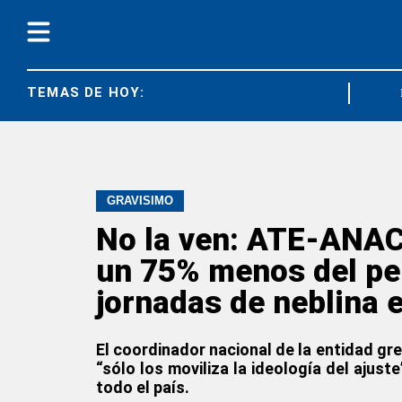
TEMAS DE HOY:
FEDUN
GRAVÍSIMO
No la ven: ATE-ANAC
un 75% menos del per
jornadas de neblina 
El coordinador nacional de la entidad gre
“sólo los moviliza la ideología del ajus
todo el país.