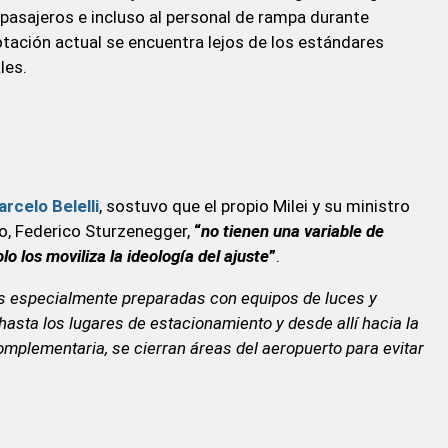
pasajeros e incluso al personal de rampa durante
dotación actual se encuentra lejos de los estándares
les.
rcelo Belelli
, sostuvo que el propio Milei y su ministro
o, Federico Sturzenegger,
“
no tienen una variable de
lo los moviliza la ideología del ajuste
”
.
as especialmente preparadas con equipos de luces y
asta los lugares de estacionamiento y desde allí hacia la
complementaria, se cierran áreas del aeropuerto para evitar