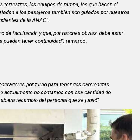
s terrestres, los equipos de rampa, los que hacen el
sladan a los pasajeros también son guiados por nuestros
endientes de la ANAC”.
o de facilitación y que, por razones obvias, debe estar
los puedan tener continuidad”,
remarcó.
o operadores por turno para tener dos camionetas
pero actualmente no contamos con esa cantidad de
biera recambio del personal que se jubiló”.