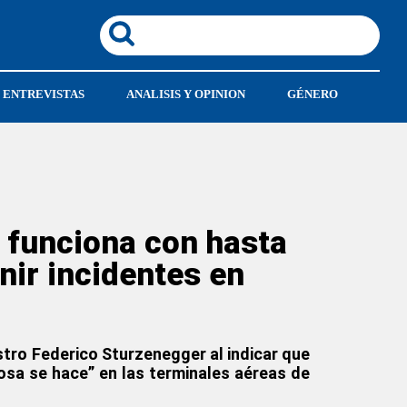
ENTREVISTAS
ANALISIS Y OPINION
GÉNERO
 funciona con hasta
nir incidentes en
nistro Federico Sturzenegger
al indicar que
cosa se hace” en las terminales aéreas de