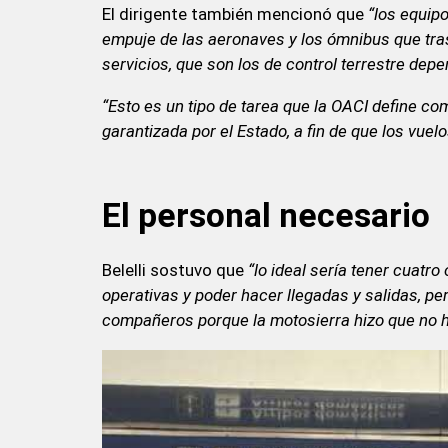
El dirigente también mencionó que
“los equipo
empuje de las aeronaves y los ómnibus que tra
servicios, que son los de control terrestre dep
“Esto es un tipo de tarea que la OACI define com
garantizada por el Estado, a fin de que los vue
El personal necesario
Belelli sostuvo que
“lo ideal sería tener cuatr
operativas y poder hacer llegadas y salidas, 
compañeros porque la motosierra hizo que no hu