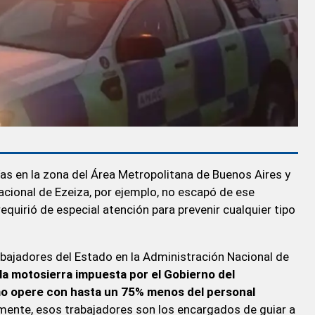
ías en la zona del Área Metropolitana de Buenos Aires y
nacional de Ezeiza, por ejemplo, no escapó de ese
quirió de especial atención para prevenir cualquier tipo
abajadores del Estado en la Administración Nacional de
la motosierra impuesta por el Gobierno del
smo opere con hasta un 75% menos del personal
amente, esos trabajadores son los encargados de guiar a