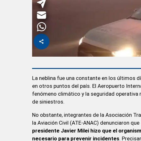
La neblina fue una constante en los últimos d
en otros puntos del país. El Aeropuerto Inter
fenómeno climático y la seguridad operativa re
de siniestros.
No obstante, integrantes de la Asociación Tr
la Aviación Civil (ATE-ANAC) denunciaron que
presidente Javier Milei hizo que el organi
necesario para prevenir incidentes
. Precis