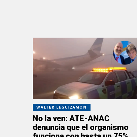
WALTER LEGUIZAMÓN
No la ven: ATE-ANAC
denuncia que el organismo
funciona con hasta un 75%