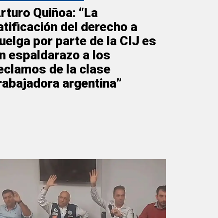
rturo Quiñoa: “La
atificación del derecho a
uelga por parte de la CIJ es
n espaldarazo a los
eclamos de la clase
rabajadora argentina”