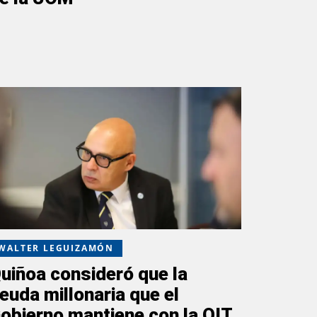
WALTER LEGUIZAMÓN
uiñoa consideró que la
euda millonaria que el
obierno mantiene con la OIT