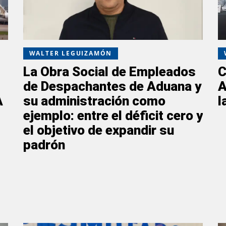
WALTER LEGUIZAMÓN
La Obra Social de Empleados
C
de Despachantes de Aduana y
A
A
su administración como
l
ejemplo: entre el déficit cero y
el objetivo de expandir su
padrón