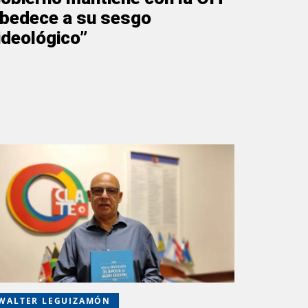
bedece a su sesgo
ideológico”
WALTER LEGUIZAMÓN