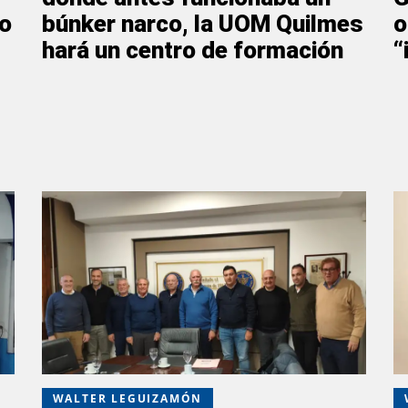
io
búnker narco, la UOM Quilmes
o
hará un centro de formación
“
WALTER LEGUIZAMÓN