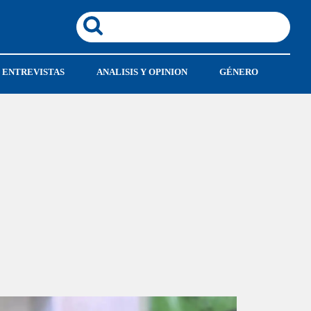
ENTREVISTAS
ANALISIS Y OPINION
GÉNERO