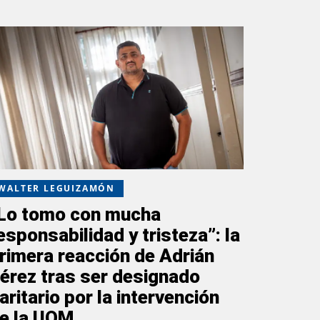
WALTER LEGUIZAMÓN
Lo tomo con mucha
esponsabilidad y tristeza”: la
rimera reacción de Adrián
érez tras ser designado
aritario por la intervención
e la UOM