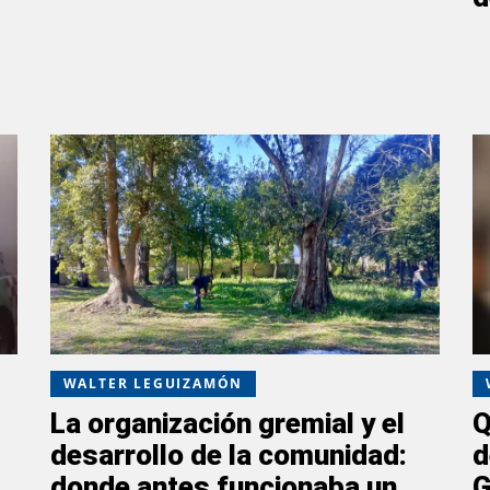
WALTER LEGUIZAMÓN
La organización gremial y el
Q
desarrollo de la comunidad:
d
donde antes funcionaba un
G