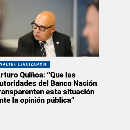
WALTER LEGUIZAMÓN
rturo Quiñoa: “Que las
utoridades del Banco Nación
ransparenten esta situación
nte la opinión pública”