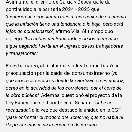
Asimismo, el gremio de Carga y Descarga le da
continuidad a la paritaria 2024 - 2025 que
"seguiremos negociando mes a mes teniendo en cuenta
que la inflación tiene una tendencia a la baja, pero está
lejos de solucionarse"
, afirmó Vila. Al tiempo que
agregó:
"las subas del transporte y de los alimentos
sigue pegando fuerte en el ingreso de los trabajadores
y trabajadoras"
.
En este marco, el titular del sindicato manifestó su
preocupación por la caída del consumo interno
"ya
que tenemos sectores donde la paralización es notoria,
como en la actividad de los corralones, por el corte de
la obra pública"
. Además, cuestionó el proyecto de la
Ley Bases que se discute en el Senado:
"debe ser
rechazada"
, a la vez que destacó la unidad en la CGT
"para enfrentar el modelo del Gobierno, que no habla ni
de producción ni de la creación de empleo"
.