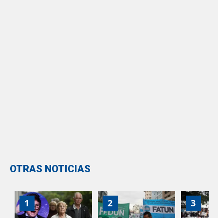
OTRAS NOTICIAS
1
2
3