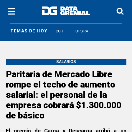
TEMAS DE HOY:
LEY BASES
CGT
UPSRA
SALARIOS
Paritaria de Mercado Libre
rompe el techo de aumento
salarial: el personal de la
empresa cobrará $1.300.000
de básico
El gremio de Carga y Descarga arribó a un