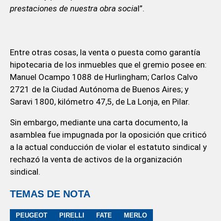
prestaciones de nuestra obra socia
l”.
Entre otras cosas, la venta o puesta como garantía
hipotecaria de los inmuebles que el gremio posee en:
Manuel Ocampo 1088 de Hurlingham; Carlos Calvo
2721 de la Ciudad Autónoma de Buenos Aires; y
Saravi 1800, kilómetro 47,5, de La Lonja, en Pilar.
Sin embargo, mediante una carta documento, la
asamblea fue impugnada por la oposición que criticó
a la actual conducción de violar el estatuto sindical y
rechazó la venta de activos de la organización
sindical.
TEMAS DE NOTA
PEUGEOT
PIRELLI
FATE
MERLO