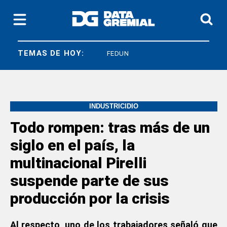
TEMAS DE HOY:
SICONARA
FEDUN
INDUSTRICIDIO
Todo rompen: tras más de un
siglo en el país, la
multinacional Pirelli
suspende parte de sus
producción por la crisis
Al respecto, uno de los trabajadores señaló que