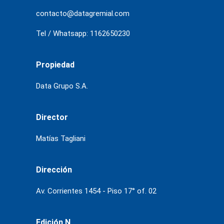
contacto@datagremial.com
Tel / Whatsapp: 1162650230
Propiedad
Data Grupo S.A.
Director
Matías Tagliani
Dirección
Av. Corrientes 1454 - Piso 17° of. 02
Edición N