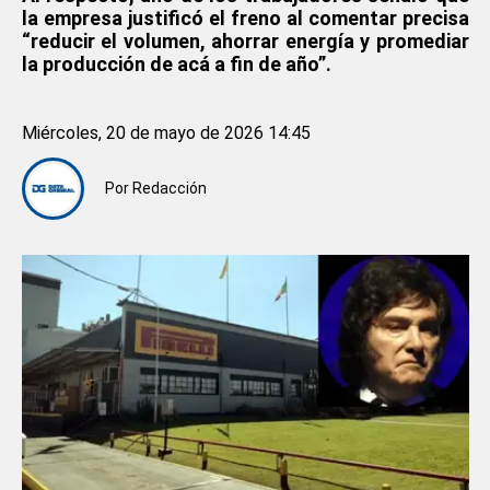
la empresa justificó el freno al comentar precisa
“reducir el volumen, ahorrar energía y promediar
la producción de acá a fin de año”.
Miércoles, 20 de mayo de 2026 14:45
Por
Redacción