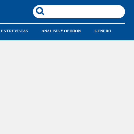
ENTREVISTAS
ANALISIS Y OPINION
GÉNERO