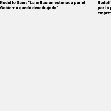
Rodolfo Daer: “La inflación estimada por el
Rodolf
Gobierno quedó desdibujada”
por la
empres