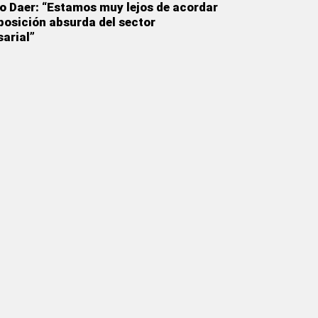
o Daer: “Estamos muy lejos de acordar
 posición absurda del sector
arial”