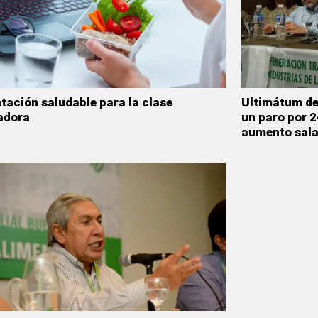
tación saludable para la clase
Ultimátum del
adora
un paro por 2
aumento sala