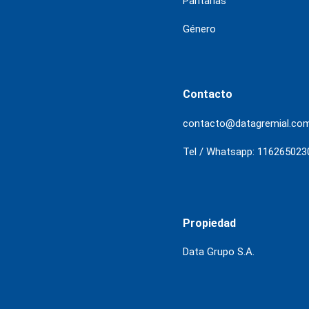
Paritarias
Género
Contacto
contacto@datagremial.co
Tel / Whatsapp: 116265023
Propiedad
Data Grupo S.A.