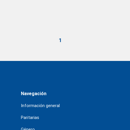
1
Navegación
Información general
Paritarias
Género