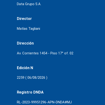
Data Grupo S.A.
Director
Matías Tagliani
Dirección
Av. Corrientes 1454 - Piso 17° of. 02
Edición N
2259 ( 06/08/2026 )
Registro DNDA
RL-2023-99951296-APN-DNDA#MJ