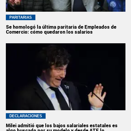
PARITARIAS
Se homologó la última paritaria de Empleados de
Comercio: cómo quedaron los salarios
DECLARACIONES
Milei admitió que los bajos salariales estatales es
algo buscado por su modelo y desde ATE lo