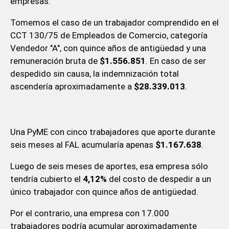
empresas.
Tomemos el caso de un trabajador comprendido en el
CCT 130/75 de Empleados de Comercio, categoría
Vendedor "A", con quince años de antigüedad y una
remuneración bruta de
$1.556.851
. En caso de ser
despedido sin causa, la indemnización total
ascendería aproximadamente a
$28.339.013
.
Una PyME con cinco trabajadores que aporte durante
seis meses al FAL acumularía apenas
$1.167.638
.
Luego de seis meses de aportes, esa empresa sólo
tendría cubierto el
4,12%
del costo de despedir a un
único trabajador con quince años de antigüedad.
Por el contrario, una empresa con 17.000
trabajadores podría acumular aproximadamente