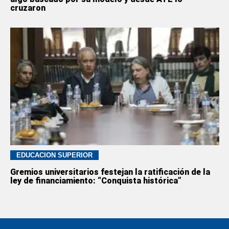
cruzaron
EDUCACION SUPERIOR
Gremios universitarios festejan la ratificación de la
ley de financiamiento: “Conquista histórica”