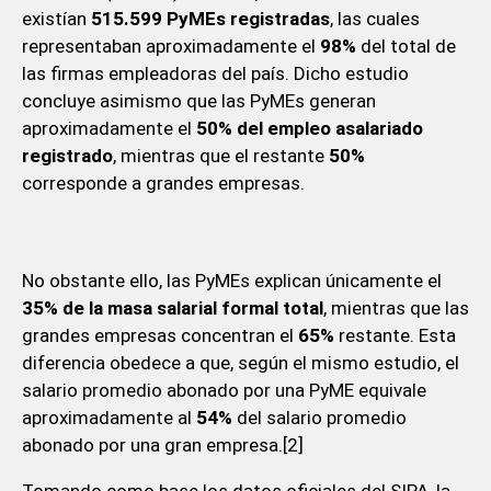
existían
515.599 PyMEs registradas
, las cuales
representaban aproximadamente el
98%
del total de
las firmas empleadoras del país. Dicho estudio
concluye asimismo que las PyMEs generan
aproximadamente el
50% del empleo asalariado
registrado
, mientras que el restante
50%
corresponde a grandes empresas.
No obstante ello, las PyMEs explican únicamente el
35% de la masa salarial formal total
, mientras que las
grandes empresas concentran el
65%
restante. Esta
diferencia obedece a que, según el mismo estudio, el
salario promedio abonado por una PyME equivale
aproximadamente al
54%
del salario promedio
abonado por una gran empresa.[2]
Tomando como base los datos oficiales del SIPA, la