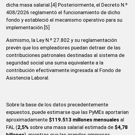
dicha masa salarial.[4] Posteriormente, el Decreto N.º
408/2026 reglamentó el funcionamiento de dicho
fondo y estableció el mecanismo operativo para su
implementación.[5]
Asimismo, la Ley N.º 27.802 y su reglamentación
prevén que los empleadores puedan detraer de las
contribuciones patronales destinadas al sistema de
seguridad social una suma equivalente a la
contribución efectivamente ingresada al Fondo de
Asistencia Laboral.
Sobre la base de los datos precedentemente
expuestos, puede estimarse que las PyMEs aportarían
aproximadamente
$119.513 millones mensuales
al
FAL (
2,5%
sobre una masa salarial estimada de
$4,78
billones
), mientras que las grandes empresas