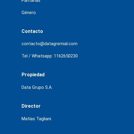
Paritarias
Género
Contacto
contacto@datagremial.com
Tel / Whatsapp: 1162650230
Propiedad
Data Grupo S.A.
Director
Matías Tagliani