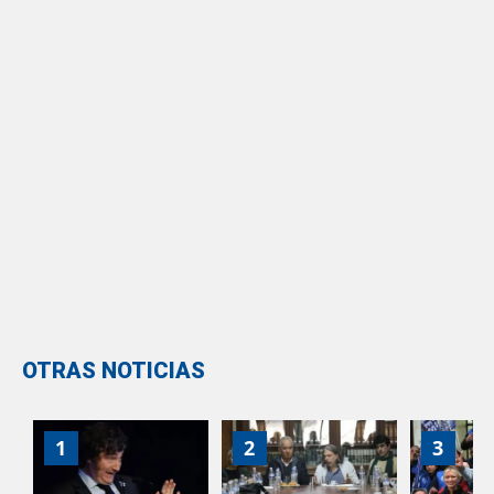
OTRAS NOTICIAS
1
2
3