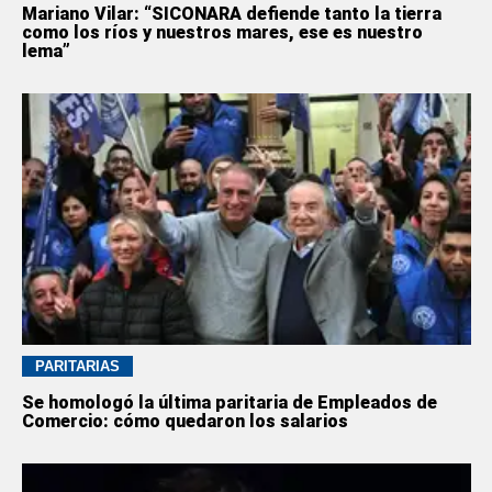
Mariano Vilar: “SICONARA defiende tanto la tierra
como los ríos y nuestros mares, ese es nuestro
lema”
PARITARIAS
Se homologó la última paritaria de Empleados de
Comercio: cómo quedaron los salarios