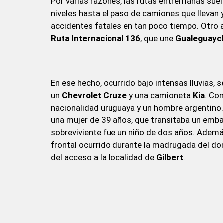
Por varias razones, las rutas entrerrianas sue
niveles hasta el paso de camiones que llevan
accidentes fatales en tan poco tiempo. Otro ac
Ruta Internacional 136
, que une
Gualeguayc
En ese hecho, ocurrido bajo intensas lluvias, 
un
Chevrolet
Cruze
y una camioneta
Kia
. Co
nacionalidad uruguaya y un hombre argentino
una mujer de 39 años, que transitaba un emba
sobreviviente fue un niño de dos años. Ademá
frontal ocurrido durante la madrugada del d
del acceso a la localidad de
Gilbert
.