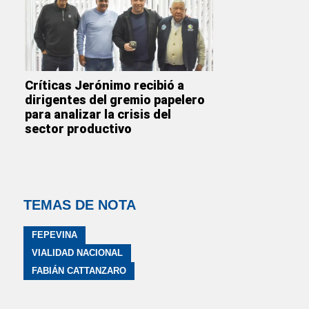
Críticas Jerónimo recibió a
dirigentes del gremio papelero
para analizar la crisis del
sector productivo
TEMAS DE NOTA
FEPEVINA
VIALIDAD NACIONAL
FABIÁN CATTANZARO