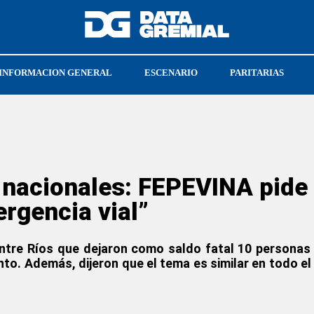
INFORMACION GENERAL
ESCENARIO
PARITARIAS
ACIONES
CGT
 nacionales: FEPEVINA pide 
ergencia vial”
Entre Ríos que dejaron como saldo fatal 10 personas 
o. Además, dijeron que el tema es similar en todo el t