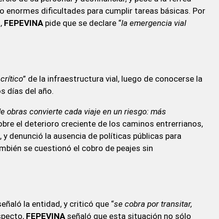
o enormes dificultades para cumplir tareas básicas. Por
s,
FEPEVINA
pide que se declare “
la emergencia vial
crítico
” de la infraestructura vial, luego de conocerse la
s días del año.
 de obras convierte cada viaje en un riesgo: más
obre el deterioro creciente de los caminos entrerrianos,
, y denunció la ausencia de políticas públicas para
también se cuestionó el cobro de peajes sin
 señaló la entidad, y criticó que “
se cobra por transitar,
especto,
FEPEVINA
señaló que esta situación no sólo