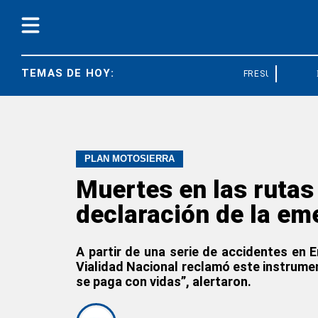
TEMAS DE HOY:
FRESU
JUBIL
PLAN MOTOSIERRA
Muertes en las rutas
declaración de la em
A partir de una serie de accidentes en 
Vialidad Nacional reclamó este instrument
se paga con vidas”, alertaron.