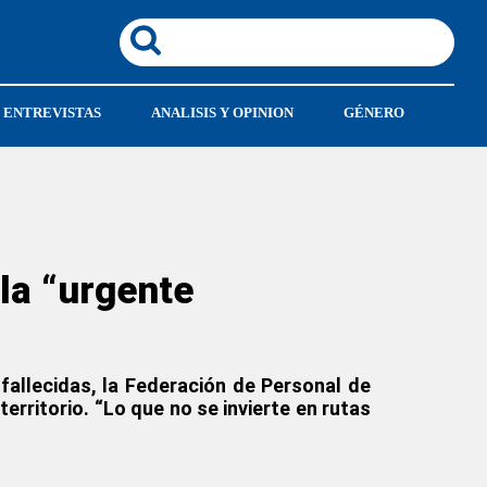
ENTREVISTAS
ANALISIS Y OPINION
GÉNERO
la “urgente
fallecidas, la Federación de Personal de
erritorio. “Lo que no se invierte en rutas