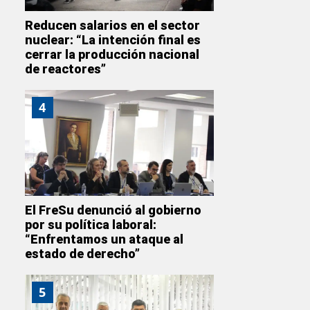
Reducen salarios en el sector
nuclear: “La intención final es
cerrar la producción nacional
de reactores”
4
El FreSu denunció al gobierno
por su política laboral:
“Enfrentamos un ataque al
estado de derecho”
5