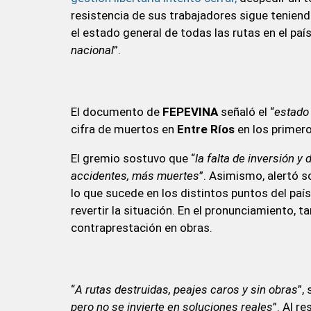
resistencia de sus trabajadores sigue teniend
el estado general de todas las rutas en el paí
nacional
”.
El documento de
FEPEVINA
señaló el “
estado 
cifra de muertos en
Entre Ríos
en los primero
El gremio sostuvo que “
la falta de inversión y
accidentes, más muertes
”. Asimismo, alertó s
lo que sucede en los distintos puntos del país
revertir la situación. En el pronunciamiento, 
contraprestación en obras.
“
A rutas destruidas, peajes caros y sin obras
”,
pero no se invierte en soluciones reales
”. Al r