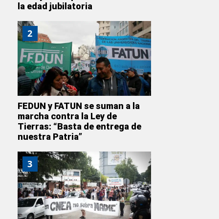
la edad jubilatoria
2
FEDUN y FATUN se suman a la
marcha contra la Ley de
Tierras: “Basta de entrega de
nuestra Patria”
3