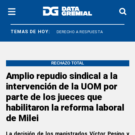
TEMAS DE HOY:
QUÍMICOS
DERECHO A RESPUESTA
RECHAZO TOTAL
Amplio repudio sindical a la
intervención de la UOM por
parte de los jueces que
habilitaron la reforma laboral
de Milei
La decisión de los magistrados Víctor Pesino y