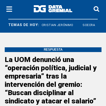
TEMAS DE HOY:
DIARCO
CRISTIAN JERÓNIMO
SOECRA
RESPUESTA
La UOM denunció una
“operación política, judicial y
empresaria” tras la
intervención del gremio:
“Buscan disciplinar al
sindicato y atacar el salario”