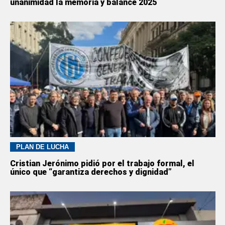
unanimidad la memoria y balance 2025
PLAN DE LUCHA
Cristian Jerónimo pidió por el trabajo formal, el
único que “garantiza derechos y dignidad”