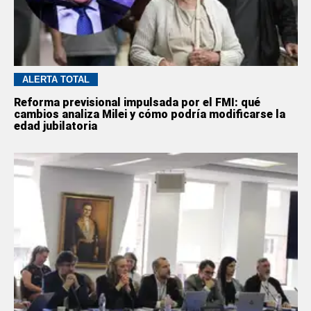
ALERTA TOTAL
Reforma previsional impulsada por el FMI: qué
cambios analiza Milei y cómo podría modificarse la
edad jubilatoria