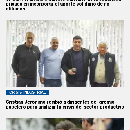
privada en incorporar el aporte solidario de no
afiliados
CRISIS INDUSTRIAL
Cristian Jerónimo recibió a dirigentes del gremio
papelero para analizar la crisis del sector productivo