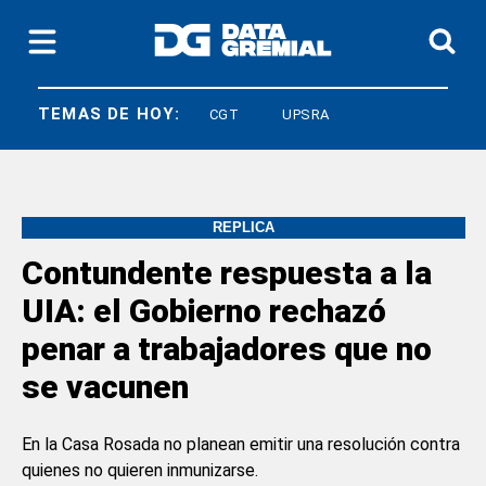
TEMAS DE HOY:
LEY BASES
CGT
UPSRA
RÉPLICA
Contundente respuesta a la
UIA: el Gobierno rechazó
penar a trabajadores que no
se vacunen
En la Casa Rosada no planean emitir una resolución contra
quienes no quieren inmunizarse.