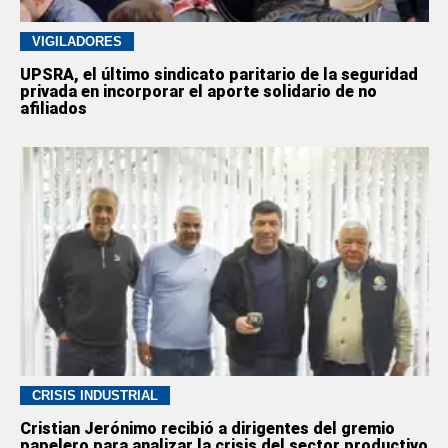
VIGILADORES
UPSRA, el último sindicato paritario de la seguridad
privada en incorporar el aporte solidario de no
afiliados
CRISIS INDUSTRIAL
Cristian Jerónimo recibió a dirigentes del gremio
papelero para analizar la crisis del sector productivo