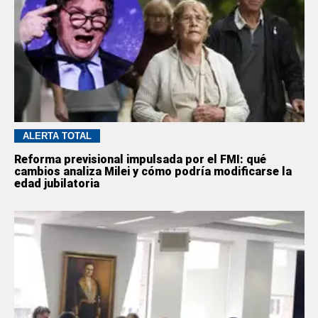
ALERTA TOTAL
Reforma previsional impulsada por el FMI: qué
cambios analiza Milei y cómo podría modificarse la
edad jubilatoria