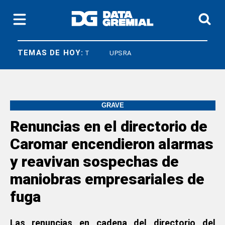
TEMAS DE HOY:
 BASES
CGT
UPSRA
GRAVE
Renuncias en el directorio de
Caromar encendieron alarmas
y reavivan sospechas de
maniobras empresariales de
fuga
Las renuncias en cadena del directorio del