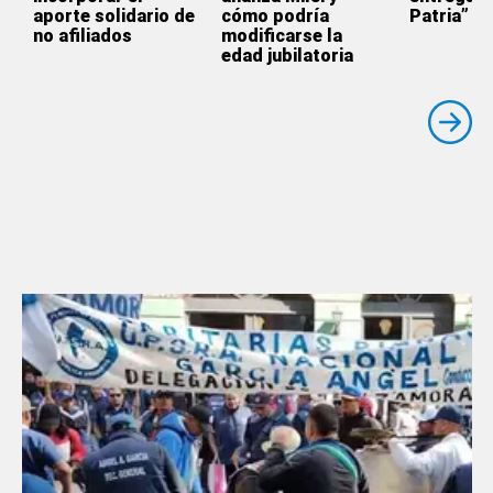
aporte solidario de
cómo podría
Patria”
no afiliados
modificarse la
edad jubilatoria