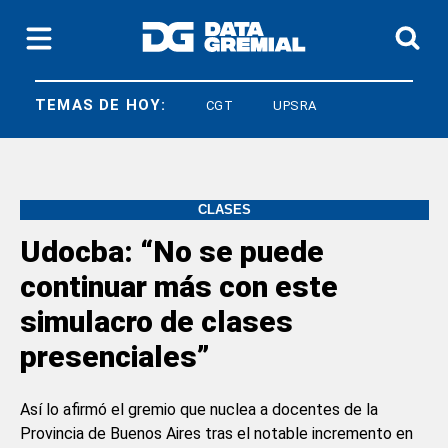
TEMAS DE HOY:
LEY BASES
CGT
UPSRA
CLASES
Udocba: “No se puede
continuar más con este
simulacro de clases
presenciales”
Así lo afirmó el gremio que nuclea a docentes de la
Provincia de Buenos Aires tras el notable incremento en