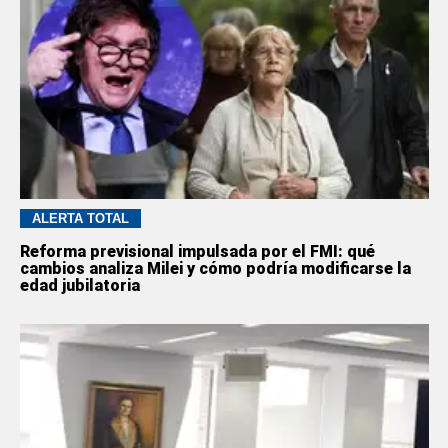
ALERTA TOTAL
Reforma previsional impulsada por el FMI: qué
cambios analiza Milei y cómo podría modificarse la
edad jubilatoria