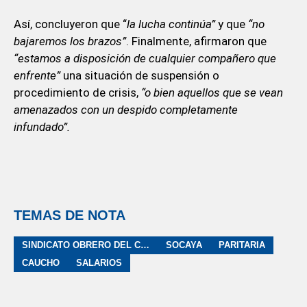
Así, concluyeron que “
la lucha continúa”
y que
“no
bajaremos los brazos”
. Finalmente, afirmaron que
“estamos a disposición de cualquier compañero que
enfrente”
una situación de suspensión o
procedimiento de crisis,
“o bien aquellos que se vean
amenazados con un despido completamente
infundado”.
TEMAS DE NOTA
SINDICATO OBRERO DEL CAUCHO, ANEXOS Y AFINES
SOCAYA
PARITARIA
CAUCHO
SALARIOS