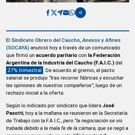
El
Sindicato Obrero del Caucho, Anexos y Afines
(SOCAYA)
anunció hoy a través de un comunicado
que firmó un
acuerdo paritario
con
la Federación
Argentina de la Industria del Caucho (F.A.I.C.)
del
27% trimestral
. De acuerdo al gremio, el pacto
salarial se produjo
“tras recorrer fábricas y escuchar
las opiniones de nuestros compañeros”
, luego de un
rechazo inicial a la oferta.
Según lo indicado por sindicato que lidera
José
Pasotti
, hoy a la mañana se reunieron en la Secretaría
de Trabajo con la F.A.I.C.,
pero “la negociación se vio
trabada debido a la mala fe de la cámara, que se negó a