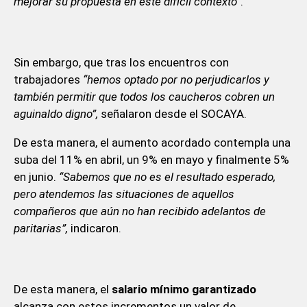
mejorar su propuesta en este difícil contexto”
.
Sin embargo, que tras los encuentros con
trabajadores
“hemos optado por no perjudicarlos y
también permitir que todos los caucheros cobren un
aguinaldo digno”,
señalaron desde el SOCAYA.
De esta manera, el aumento acordado contempla una
suba del 11% en abril, un 9% en mayo y finalmente 5%
en junio.
“Sabemos que no es el resultado esperado,
pero atendemos las situaciones de aquellos
compañeros que aún no han recibido adelantos de
paritarias”,
indicaron.
De esta manera, el
salario mínimo garantizado
alcanza con estos incrementos un valor de