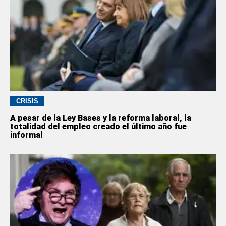
CRISIS
A pesar de la Ley Bases y la reforma laboral, la
totalidad del empleo creado el último año fue
informal