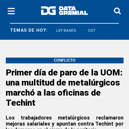
TEMAS DE HOY:
JUBILACIONES
LEY BASES
CGT
CONFLICTO
Primer día de paro de la UOM:
una multitud de metalúrgicos
marchó a las oficinas de
Techint
Los trabajadores metalúrgicos reclamaron
mejoras salariales y apuntan contra Techint por