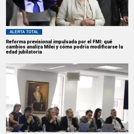
ALERTA TOTAL
Reforma previsional impulsada por el FMI: qué
cambios analiza Milei y cómo podría modificarse la
edad jubilatoria