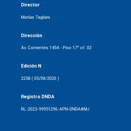
Director
Matías Tagliani
Dirección
Av. Corrientes 1454 - Piso 17° of. 02
Edición N
2258 ( 05/08/2026 )
Registro DNDA
RL-2023-99951296-APN-DNDA#MJ