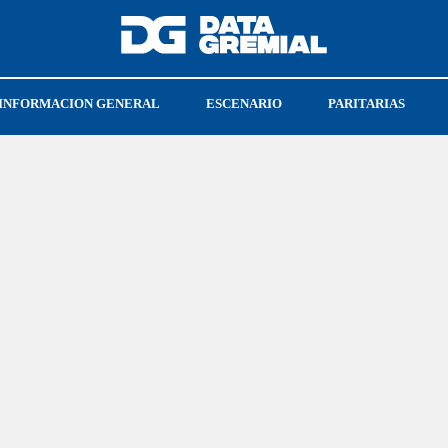
INFORMACION GENERAL
ESCENARIO
PARITARIAS
CGT
UPSRA