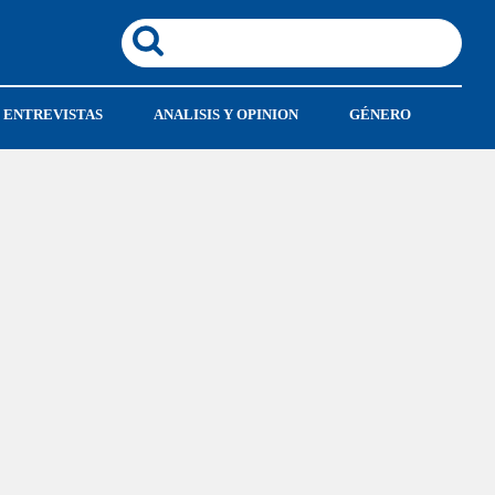
ENTREVISTAS
ANALISIS Y OPINION
GÉNERO