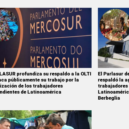
LASUR profundiza su respaldo a la OLTI
El Parlasur de
aca públicamente su trabajo por la
respaldó la a
ización de los trabajadores
trabajadores
ndientes de Latinoamérica
Latinoaméric
Berbeglia