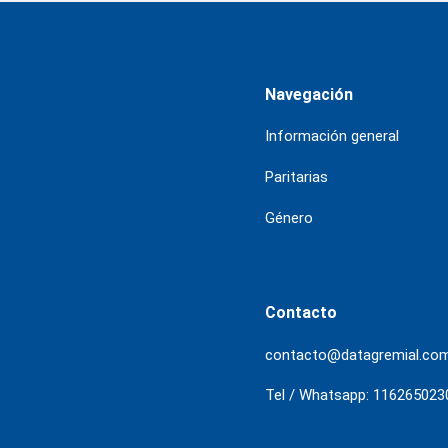
Navegación
Información general
Paritarias
Género
Contacto
contacto@datagremial.co
Tel / Whatsapp: 116265023