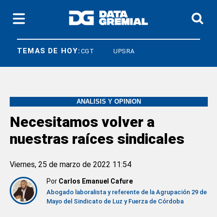
TEMAS DE HOY:
LEY BASES
CGT
UPSRA
ANÁLISIS Y OPINIÓN
Necesitamos volver a
nuestras raíces sindicales
Viernes, 25 de marzo de 2022 11:54
Por
Carlos Emanuel Cafure
Abogado laboralista y referente de la Agrupación 29 de
Mayo del Sindicato de Luz y Fuerza de Córdoba