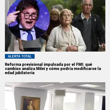
ALERTA TOTAL
Reforma previsional impulsada por el FMI: qué
cambios analiza Milei y cómo podría modificarse la
edad jubilatoria