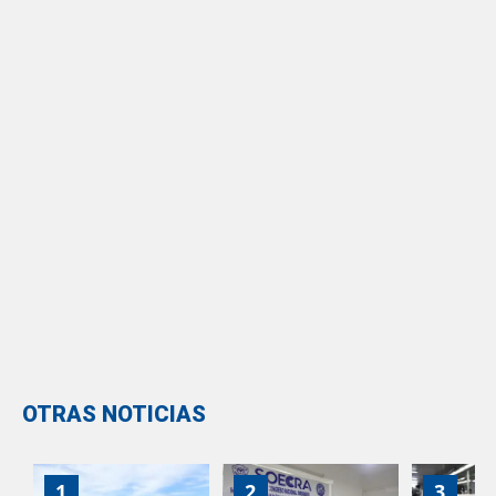
OTRAS NOTICIAS
1
2
3