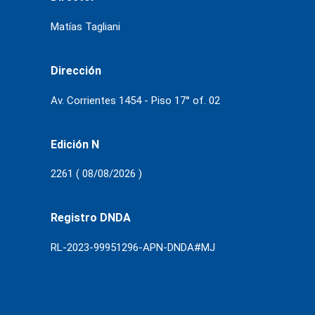
Matías Tagliani
Dirección
Av. Corrientes 1454 - Piso 17° of. 02
Edición N
2261 ( 08/08/2026 )
Registro DNDA
RL-2023-99951296-APN-DNDA#MJ