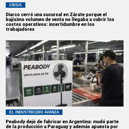
CRISIS
Diarco cerró una sucursal en Zárate porque el
bajísimo volumen de venta no llegaba a cubrir los
costos operativos: incertidumbre en los
trabajadores
EL INDUSTRICIDIO AVANZA
Peabody dejó de fabricar en Argentina: mudó parte
de la producción a Paraguay y además apuesta por