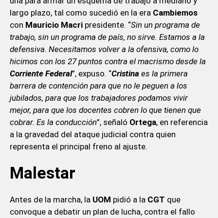
una para armar un esquema de trabajo a mediano y
largo plazo, tal como sucedió en la era
Cambiemos
con
Mauricio
Macri
presidente. “
Sin un programa de
trabajo, sin un programa de país, no sirve. Estamos a la
defensiva. Necesitamos volver a la ofensiva, como lo
hicimos con los 27 puntos contra el macrismo desde la
Corriente Federal
”, expuso. “
Cristina
es la primera
barrera de contención para que no le peguen a los
jubilados, para que los trabajadores podamos vivir
mejor, para que los docentes cobren lo que tienen que
cobrar. Es la conducción
”, señaló
Ortega
, en referencia
a la gravedad del ataque judicial contra quien
representa el principal freno al ajuste.
Malestar
Antes de la marcha, la
UOM
pidió a la
CGT
que
convoque a debatir un plan de lucha, contra el fallo