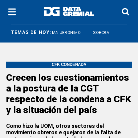
TEMAS DE HOY:
IARCO
CRISTIAN JERÓNIMO
SOECRA
CFK CONDENADA
Crecen los cuestionamientos
a la postura de la CGT
respecto de la condena a CFK
y la situación del país
Como hizo la UOM, otros sectores del
movimiento obreros e quejaron de la falta de