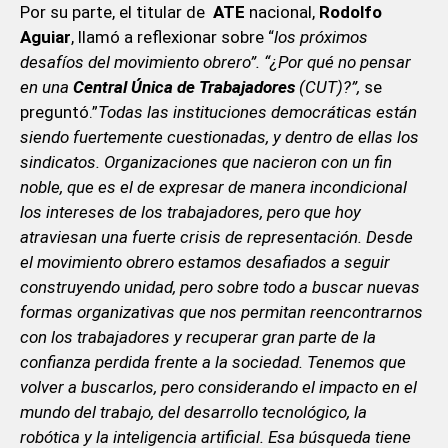
Por su parte, el titular de
ATE
nacional,
Rodolfo
Aguiar
, llamó a reflexionar sobre “
los próximos
desafíos del movimiento obrero”. “¿Por qué no pensar
en una
Central
Única de Trabajadores
(CUT)?”,
se
preguntó.”
Todas las instituciones democráticas están
siendo fuertemente cuestionadas, y dentro de ellas los
sindicatos. Organizaciones que nacieron con un fin
noble, que es el de expresar de manera incondicional
los intereses de los trabajadores, pero que hoy
atraviesan una fuerte crisis de representación. Desde
el movimiento obrero estamos desafiados a seguir
construyendo unidad, pero sobre todo a buscar nuevas
formas organizativas que nos permitan reencontrarnos
con los trabajadores y recuperar gran parte de la
confianza perdida frente a la sociedad. Tenemos que
volver a buscarlos, pero considerando el impacto en el
mundo del trabajo, del desarrollo tecnológico, la
robótica y la inteligencia artificial. Esa búsqueda tiene