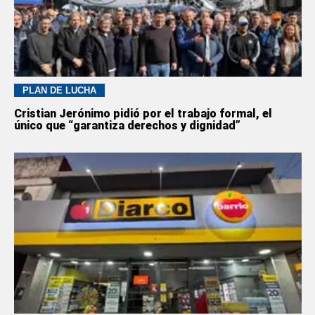
PLAN DE LUCHA
Cristian Jerónimo pidió por el trabajo formal, el
único que “garantiza derechos y dignidad”