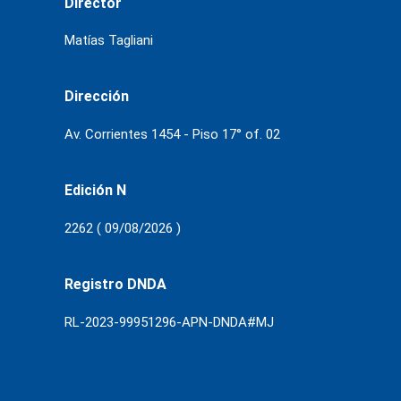
Director
Matías Tagliani
Dirección
Av. Corrientes 1454 - Piso 17° of. 02
Edición N
2262 ( 09/08/2026 )
Registro DNDA
RL-2023-99951296-APN-DNDA#MJ