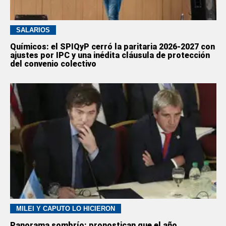
SALARIOS
Químicos: el SPIQyP cerró la paritaria 2026-2027 con
ajustes por IPC y una inédita cláusula de protección
del convenio colectivo
MILEI Y CAPUTO LO HICIERON
Panorama sombrío: pronostican que el año