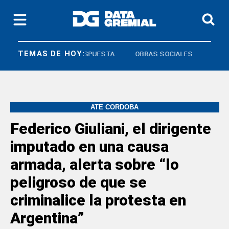
TEMAS DE HOY:
DERECHO A RESPUESTA
OBRAS SOCIALES
ATE CÓRDOBA
Federico Giuliani, el dirigente
imputado en una causa
armada, alerta sobre “lo
peligroso de que se
criminalice la protesta en
Argentina”