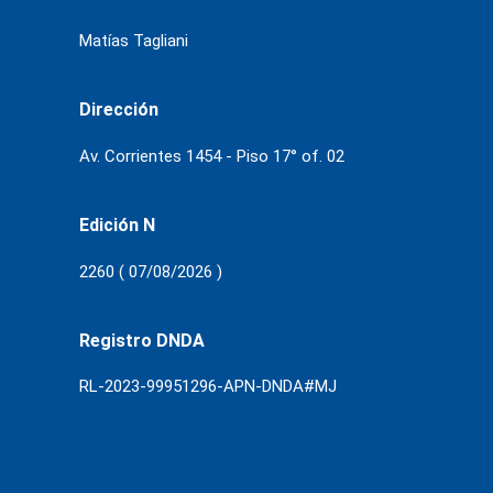
Matías Tagliani
Dirección
Av. Corrientes 1454 - Piso 17° of. 02
Edición N
2260 ( 07/08/2026 )
Registro DNDA
RL-2023-99951296-APN-DNDA#MJ