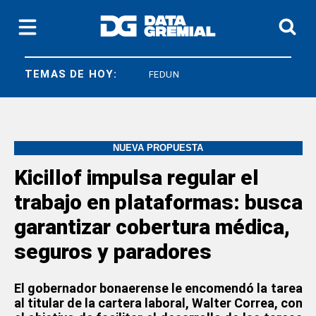
TEMAS DE HOY:
SICONARA
FEDUN
NUEVA PROPUESTA
Kicillof impulsa regular el
trabajo en plataformas: busca
garantizar cobertura médica,
seguros y paradores
El gobernador bonaerense le encomendó la tarea
al titular de la cartera laboral, Walter Correa, con