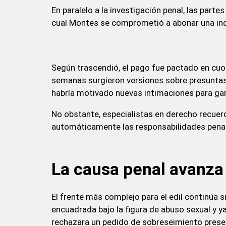
En paralelo a la investigación penal, las parte
cual Montes se comprometió a abonar una ind
Según trascendió, el pago fue pactado en cuota
semanas surgieron versiones sobre presunta
habría motivado nuevas intimaciones para gar
No obstante, especialistas en derecho recue
automáticamente las responsabilidades penal
La causa penal avanza 
El frente más complejo para el edil continúa s
encuadrada bajo la figura de abuso sexual y ya
rechazara un pedido de sobreseimiento prese