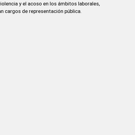
olencia y el acoso en los ámbitos laborales,
n cargos de representación pública.