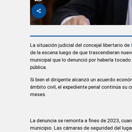
La situación judicial del concejal libertario de
de la escena luego de que trascendieran nuevo
municipal que lo denunció por haberla tocado
pública.
Si bien el dirigente alcanzó un acuerdo econó
ámbito civil, el expediente penal continúa su c
meses.
La denuncia se remonta a fines de 2023, cua
municipio. Las cámaras de seguridad del lug