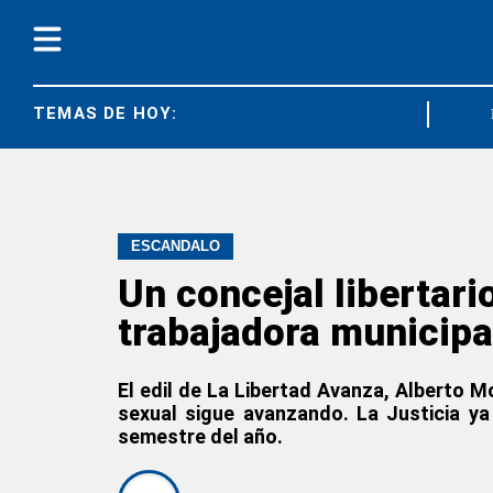
TEMAS DE HOY:
FEDUN
ESCÁNDALO
Un concejal libertar
trabajadora municipa
El edil de La Libertad Avanza, Alberto M
sexual sigue avanzando. La Justicia ya
semestre del año.