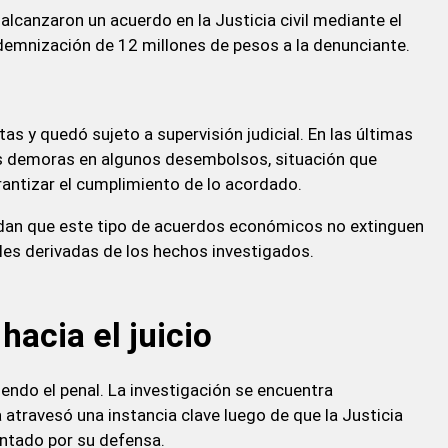
s alcanzaron un acuerdo en la Justicia civil mediante el
emnización de 12 millones de pesos a la denunciante.
s y quedó sujeto a supervisión judicial. En las últimas
s demoras en algunos desembolsos, situación que
antizar el cumplimiento de lo acordado.
rdan que este tipo de acuerdos económicos no extinguen
es derivadas de los hechos investigados.
hacia el juicio
iendo el penal. La investigación se encuentra
 atravesó una instancia clave luego de que la Justicia
ntado por su defensa.