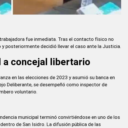
rabajadora fue inmediata. Tras el contacto físico no
y posteriormente decidió llevar el caso ante la Justicia.
 a concejal libertario
vanza en las elecciones de 2023 y asumió su banca en
cejo Deliberante, se desempeñó como inspector de
mbero voluntario.
endencia municipal terminó convirtiéndose en uno de los
dentro de San Isidro. La difusión pública de las