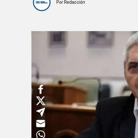
Por
Redacción