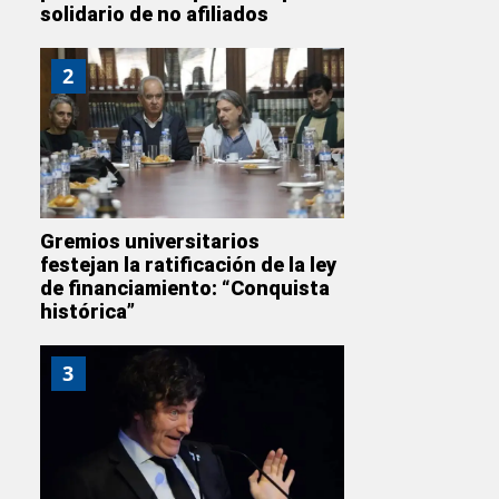
solidario de no afiliados
2
Gremios universitarios
festejan la ratificación de la ley
de financiamiento: “Conquista
histórica”
3