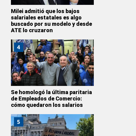
Milei admitió que los bajos
salariales estatales es algo
buscado por su modelo y desde
ATE lo cruzaron
4
Se homologó la última paritaria
de Empleados de Comercio:
cómo quedaron los salarios
5