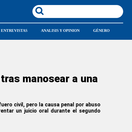
ENTREVISTAS
ANALISIS Y OPINION
GÉNERO
s tras manosear a una
uero civil, pero la causa penal por abuso
entar un juicio oral durante el segundo