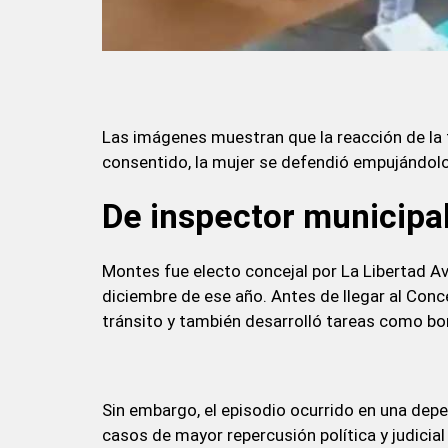
Las imágenes muestran que la reacción de la t
consentido, la mujer se defendió empujándolo 
De inspector municipal
Montes fue electo concejal por La Libertad A
diciembre de ese año. Antes de llegar al Con
tránsito y también desarrolló tareas como bo
Sin embargo, el episodio ocurrido en una dep
casos de mayor repercusión política y judicial 