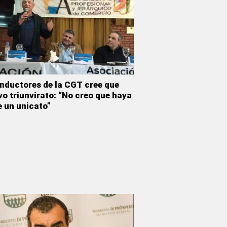
onductores de la CGT cree que
o triunvirato: “No creo que haya
e un unicato”