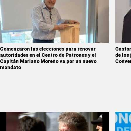
Comenzaron las elecciones para renovar
Gastón
autoridades en el Centro de Patrones y el
de los
Capitán Mariano Moreno va por un nuevo
Conven
mandato