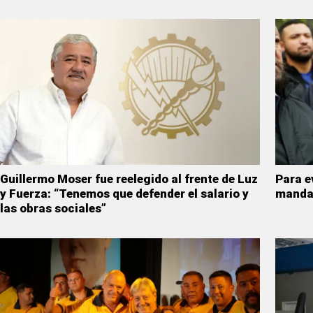
Guillermo Moser fue reelegido al frente de Luz
Para ev
y Fuerza: “Tenemos que defender el salario y
mandat
las obras sociales”