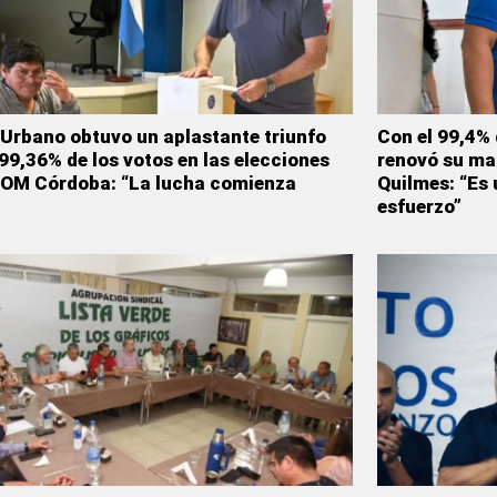
Urbano obtuvo un aplastante triunfo
Con el 99,4% 
 99,36% de los votos en las elecciones
renovó su ma
UOM Córdoba: “La lucha comienza
Quilmes: “Es 
esfuerzo”