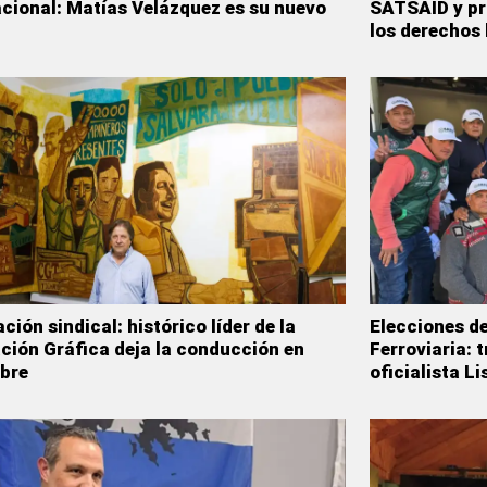
cional: Matías Velázquez es su nuevo
SATSAID y pr
los derechos 
ción sindical: histórico líder de la
Elecciones de
ción Gráfica deja la conducción en
Ferroviaria: 
bre
oficialista L