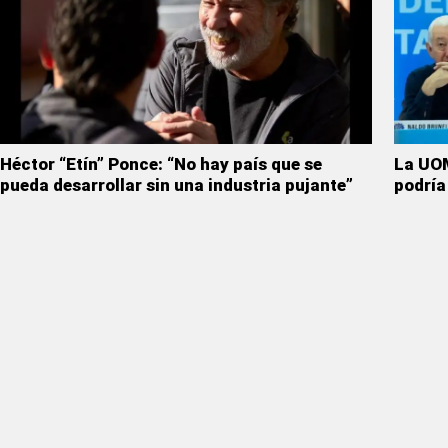
Héctor “Etín” Ponce: “No hay país que se
La UOM
pueda desarrollar sin una industria pujante”
podría