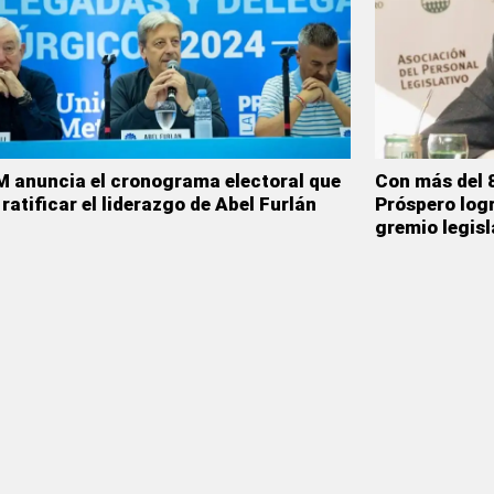
 anuncia el cronograma electoral que
Con más del 8
 ratificar el liderazgo de Abel Furlán
Próspero logr
gremio legisl