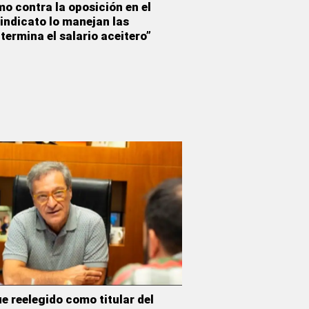
mo contra la oposición en el
sindicato lo manejan las
termina el salario aceitero”
e reelegido como titular del