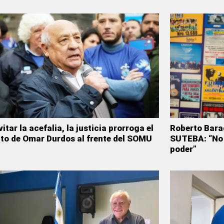
itar la acefalia, la justicia prorroga el
Roberto Bara
o de Omar Durdos al frente del SOMU
SUTEBA: “No 
poder”