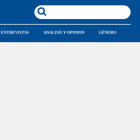
ENTREVISTAS
ANALISIS Y OPINION
GÉNERO