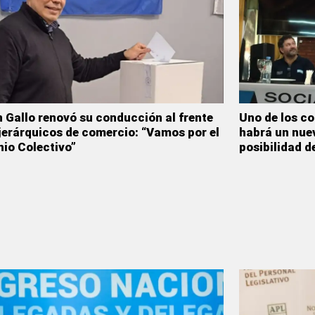
 Gallo renovó su conducción al frente
Uno de los c
 jerárquicos de comercio: “Vamos por el
habrá un nuev
io Colectivo”
posibilidad d