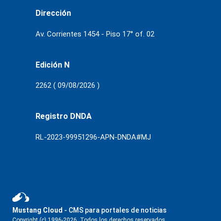
Dirección
Av. Corrientes 1454 - Piso 17° of. 02
Edición N
2262 ( 09/08/2026 )
Registro DNDA
RL-2023-99951296-APN-DNDA#MJ
Mustang Cloud
- CMS para portales de noticias
Copyright (c) 1996-2026. Todos los derechos reservados.