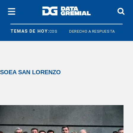
TEMAS DE HOY:
QUÍMICOS
DERECHO A RESPUESTA
OBRAS S
SOEA SAN LORENZO