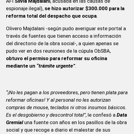
AFI
Silvia Majdalani
, acusada en las causas de
espionaje ilegal),
se hizo autorizar $300.000 para la
reforma total del despacho que ocupa
.
Olivero Majdalani -según pudo averiguar este portal a
través de fuentes que tienen acceso a información
del directorio de la obra social-, a quien apenas se
pudo ver en dos reuniones de la cúpula ObSBA,
obtuvo el permiso para reformar su oficina
mediante un
“trámite urgente”
.
“¡No les pagan a los proveedores, pero tienen plata para
reformar oficinas! Y al personal no les autorizan
compras de mouse, teclados ni otros insumos básicos.
Es el desgobierno y descontrol total”
, le confesó a
Data
Gremial
una fuente con años en los pasillos de la obra
social y que recoge a diario el malestar de sus