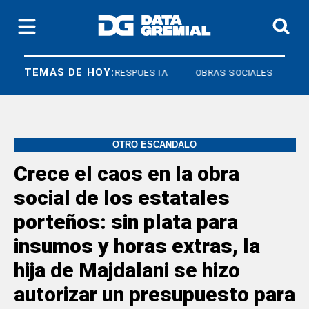
TEMAS DE HOY:
DERECHO A RESPUESTA
OBRAS SOCIALES
OTRO ESCÁNDALO
Crece el caos en la obra
social de los estatales
porteños: sin plata para
insumos y horas extras, la
hija de Majdalani se hizo
autorizar un presupuesto para