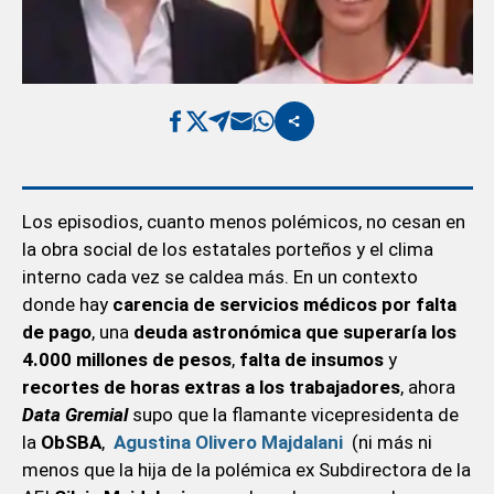
Los episodios, cuanto menos polémicos, no cesan en
la obra social de los estatales porteños y el clima
interno cada vez se caldea más. En un contexto
donde hay
carencia de servicios médicos por falta
de pago
, una
deuda astronómica que superaría los
4.000 millones de pesos
,
falta de insumos
y
recortes de horas extras a los trabajadores
, ahora
Data Gremial
supo que la flamante vicepresidenta de
la
ObSBA
,
Agustina Olivero Majdalani
(ni más ni
menos que la hija de la polémica ex Subdirectora de la