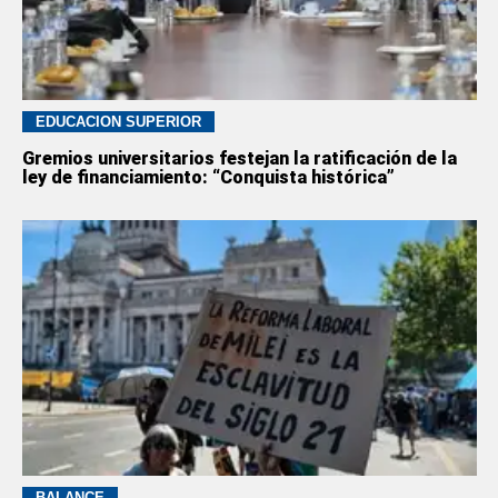
EDUCACION SUPERIOR
Gremios universitarios festejan la ratificación de la
ley de financiamiento: “Conquista histórica”
BALANCE