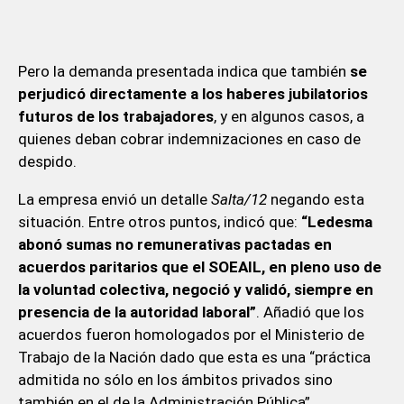
Pero la demanda presentada indica que también
se
perjudicó directamente a los haberes jubilatorios
futuros de los trabajadores
, y en algunos casos, a
quienes deban cobrar indemnizaciones en caso de
despido.
La empresa envió un detalle
Salta/12
negando esta
situación. Entre otros puntos, indicó que:
“Ledesma
abonó sumas no remunerativas pactadas en
acuerdos paritarios que el SOEAIL, en pleno uso de
la voluntad colectiva, negoció y validó, siempre en
presencia de la autoridad laboral”
. Añadió que los
acuerdos fueron homologados por el Ministerio de
Trabajo de la Nación dado que esta es una “práctica
admitida no sólo en los ámbitos privados sino
también en el de la Administración Pública”.