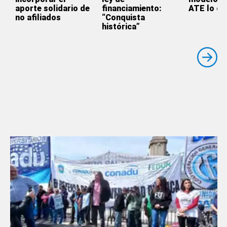
aporte solidario de
financiamiento:
ATE lo cr
no afiliados
“Conquista
histórica”