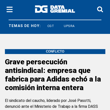
TEMAS DE HOY:
LEY BASES
CGT
UPSRA
CONFLICTO
Grave persecución
antisindical: empresa que
fabrica para Adidas echó a la
comisión interna entera
El sindicato del caucho, liderado por José Pasotti,
denunció ante el Ministerio de Trabajo a la firma DASS