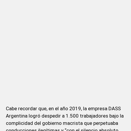
Cabe recordar que, en el año 2019, la empresa DASS
Argentina logró despedir a 1.500 trabajadores bajo la
complicidad del gobierno macrista que perpetuaba
conducciones ilegítimas y “con el silencio absoluto