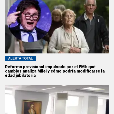
ALERTA TOTAL
Reforma previsional impulsada por el FMI: qué
cambios analiza Milei y cómo podría modificarse la
edad jubilatoria