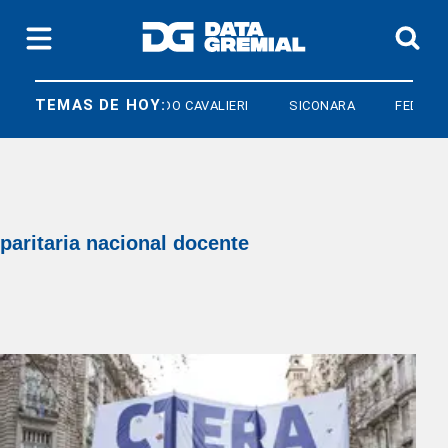
TEMAS DE HOY:
NDO CAVALIERI
SICONARA
FEDUN
paritaria nacional docente