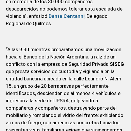
en memoria de los 30.000 compañeros
desaparecidos no podemos tolerar esta escalada de
violencia”, enfatizó
Dante Centanni
, Delegado
Regional de Quilmes.
“A las 9.30 mientras preparábamos una movilización
hacia el Banco de la Nación Argentina, a raíz de un
conflicto con la empresa de Seguridad Privada
SISEG
que presta servicios de custodia y vigilancia en la
entidad bancaria ubicada en la calle Leandro N. Alem
15, un grupo de 20 barrabravas perfectamente
identificados, descienden de al menos 4 vehículos e
ingresan a la sede de UPSRA, golpeando a
compañeras y compañeros, destruyendo parte del
mobiliario y rompiendo el vidrio del frente; exhibiendo
armas de fuego, con amenazas concretas hacia los
presentes y sus familiares, exigen que suspendamos