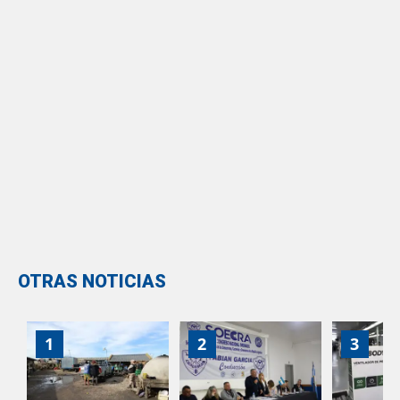
OTRAS NOTICIAS
1
2
3