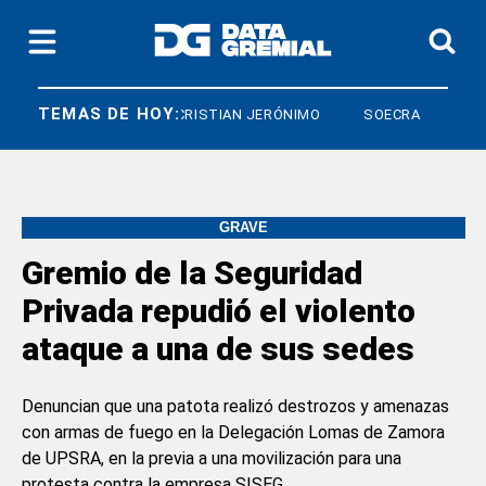
TEMAS DE HOY:
DIARCO
CRISTIAN JERÓNIMO
SOECRA
GRAVE
Gremio de la Seguridad
Privada repudió el violento
ataque a una de sus sedes
Denuncian que una patota realizó destrozos y amenazas
con armas de fuego en la Delegación Lomas de Zamora
de UPSRA, en la previa a una movilización para una
protesta contra la empresa SISEG.