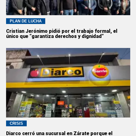
PLAN DE LUCHA
Cristian Jerónimo pidió por el trabajo formal, el
único que “garantiza derechos y dignidad”
CRISIS
Diarco cerró una sucursal en Zárate porque el