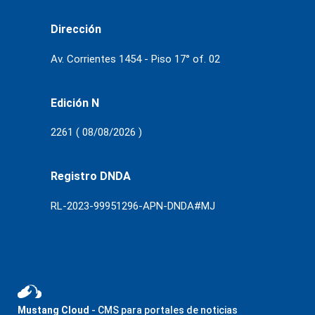
Dirección
Av. Corrientes 1454 - Piso 17° of. 02
Edición N
2261 ( 08/08/2026 )
Registro DNDA
RL-2023-99951296-APN-DNDA#MJ
Mustang Cloud
- CMS para portales de noticias