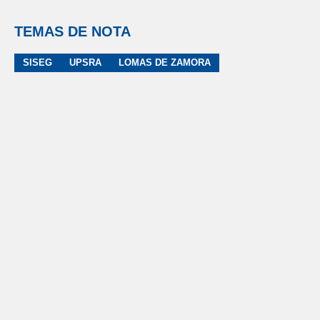
TEMAS DE NOTA
SISEG
UPSRA
LOMAS DE ZAMORA