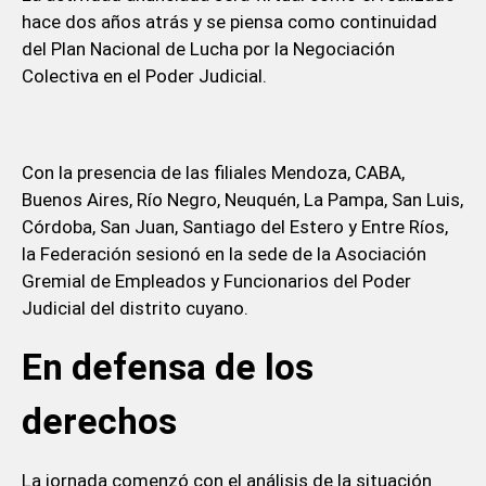
hace dos años atrás y se piensa como continuidad
del Plan Nacional de Lucha por la Negociación
Colectiva en el Poder Judicial.
Con la presencia de las filiales Mendoza, CABA,
Buenos Aires, Río Negro, Neuquén, La Pampa, San Luis,
Córdoba, San Juan, Santiago del Estero y Entre Ríos,
la Federación sesionó en la sede de la Asociación
Gremial de Empleados y Funcionarios del Poder
Judicial del distrito cuyano.
En defensa de los
derechos
La jornada comenzó con el análisis de la situación