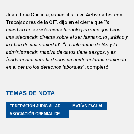
Juan José Guilarte, especialista en Actividades con
Trabajadores de la OIT, dijo en el cierre que “
la
cuestión no es sólamente tecnológica sino que tiene
una afectación directa sobre el ser humano, lo jurídico y
la ética de una sociedad
”. “
La utilización de IAs y la
administración masiva de datos tiene sesgos, y es
fundamental para la discusión contemplarlos poniendo
en el centro los derechos laborales
”, completó.
TEMAS DE NOTA
FEDERACIÓN JUDICIAL ARGENTINA
MATÍAS FACHAL
ASOCIACIÓN GREMIAL DE EMPLEADOS Y FUNCIONARIOS DEL PODER JUDICIAL DE MENDOZA