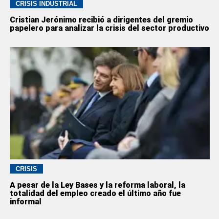
CRISIS INDUSTRIAL
Cristian Jerónimo recibió a dirigentes del gremio
papelero para analizar la crisis del sector productivo
CRISIS
A pesar de la Ley Bases y la reforma laboral, la
totalidad del empleo creado el último año fue
informal