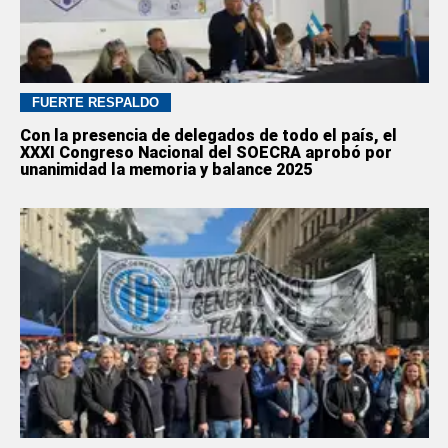
FUERTE RESPALDO
Con la presencia de delegados de todo el país, el
XXXI Congreso Nacional del SOECRA aprobó por
unanimidad la memoria y balance 2025