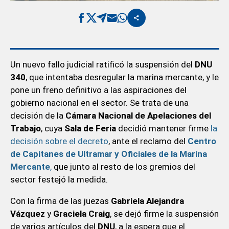
Un nuevo fallo judicial ratificó la suspensión del
DNU
340
, que intentaba desregular la marina mercante, y le
pone un freno definitivo a las aspiraciones del
gobierno nacional en el sector. Se trata de una
decisión de la
Cámara Nacional de Apelaciones del
Trabajo
, cuya
Sala de Feria
decidió mantener firme
la
decisión sobre el decreto
, ante el reclamo del
Centro
de Capitanes de Ultramar y Oficiales de la Marina
Mercante
,
que junto al resto de los gremios del
sector festejó la medida.
Con la firma de las juezas
Gabriela Alejandra
Vázquez
y
Graciela Craig
, se dejó firme la suspensión
de varios artículos del
DNU
, a la espera que el