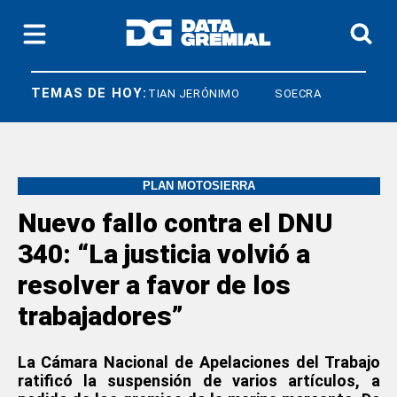
TEMAS DE HOY:
DIARCO
CRISTIAN JERÓNIMO
SOECRA
PLAN MOTOSIERRA
Nuevo fallo contra el DNU
340: “La justicia volvió a
resolver a favor de los
trabajadores”
La Cámara Nacional de Apelaciones del Trabajo
ratificó la suspensión de varios artículos, a