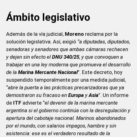
Ámbito legislativo
Además de la vía judicial,
Moreno
reclama por la
solución legislativa. Así, exigió
“a diputadas, diputados,
senadoras y senadores que ambas cámaras rechacen
y dejen sin efecto el
DNU 340/25
, y que convoquen a
trabajar en una ley moderna que promueva el desarrollo
de la
Marina Mercante Nacional
”. Este decreto, hoy
suspendido temporalmente por una medida judicial,
“
abre la puerta a las prácticas precarizadoras que ya
demostraron su fracaso en
Europa
y
Asia
”. Un informe
de
ITF
advierte “
el devenir de la marina mercante
argentina si el gobierno continúa con la desregulación y
apertura del cabotaje nacional. Marinos abandonados
por el mundo, con salarios impagos, hambre y sin
asistencia: ese es el verdadero resultado de la