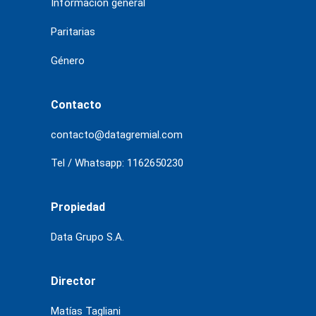
Información general
Paritarias
Género
Contacto
contacto@datagremial.com
Tel / Whatsapp: 1162650230
Propiedad
Data Grupo S.A.
Director
Matías Tagliani