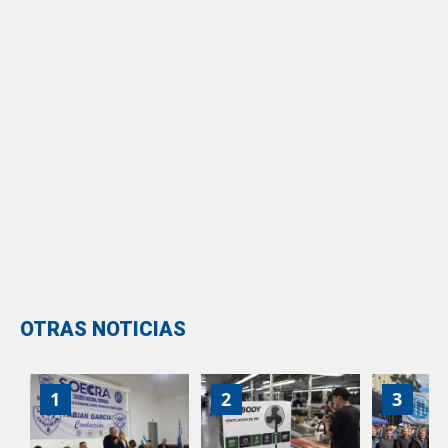
OTRAS NOTICIAS
1
2
3