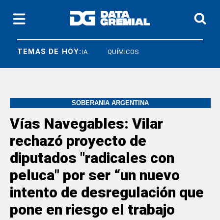
TEMAS DE HOY:
SOECRA
UIA
QUÍMICOS
SOBERANÍA ARGENTINA
Vías Navegables: Vilar
rechazó proyecto de
diputados "radicales con
peluca" por ser “un nuevo
intento de desregulación que
pone en riesgo el trabajo