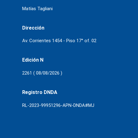
Matías Tagliani
Dirección
Av. Corrientes 1454 - Piso 17° of. 02
Edición N
2261 ( 08/08/2026 )
Registro DNDA
RL-2023-99951296-APN-DNDA#MJ