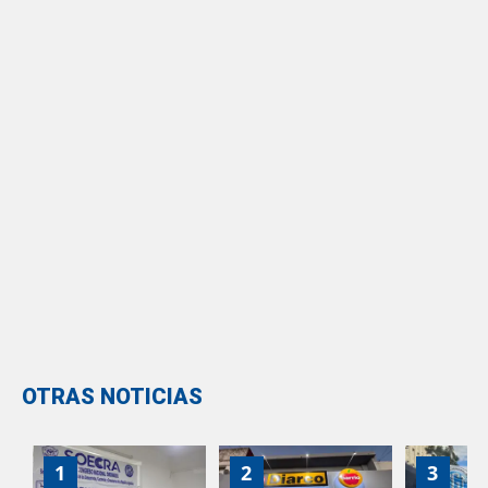
OTRAS NOTICIAS
1
2
3