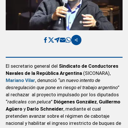
El secretario general del
Sindicato de Conductores
Navales de la República Argentina
(SICONARA),
Mariano Vilar
, denunció
“un nuevo intento de
desregulación que pone en riesgo el trabajo argentino
”
al rechazar al proyecto impulsado por los diputados
“
radicales con peluca
”
Diógenes González
,
Guillermo
Agüero
y
Darío Schneider
, mediante el cual
pretenden avanzar sobre el régimen de cabotaje
nacional y habilitar el ingreso irrestricto de buques de