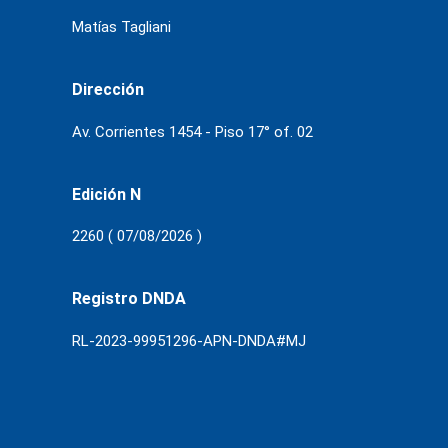
Matías Tagliani
Dirección
Av. Corrientes 1454 - Piso 17° of. 02
Edición N
2260 ( 07/08/2026 )
Registro DNDA
RL-2023-99951296-APN-DNDA#MJ