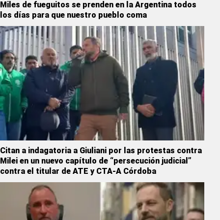
Miles de fueguitos se prenden en la Argentina todos
los días para que nuestro pueblo coma
Citan a indagatoria a Giuliani por las protestas contra
Milei en un nuevo capítulo de “persecución judicial”
contra el titular de ATE y CTA-A Córdoba