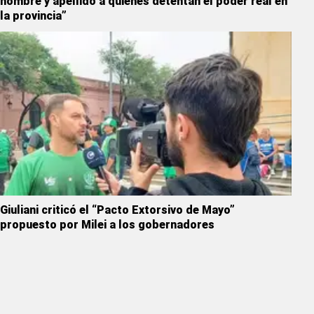
nombre y apellido a quienes detentan el poder real en
la provincia”
Giuliani criticó el “Pacto Extorsivo de Mayo”
propuesto por Milei a los gobernadores