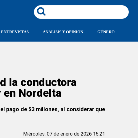
ENTREVISTAS
ANALISIS Y OPINION
GÉNERO
ad la conductora
r en Nordelta
 el pago de $3 millones, al considerar que
Miércoles, 07 de enero de 2026 15:21