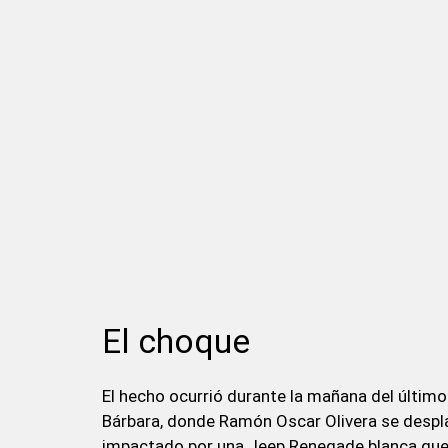
El choque
El hecho ocurrió durante la mañana del último
Bárbara, donde Ramón Oscar Olivera se despl
impactado por una Jeep Renegade blanca que c