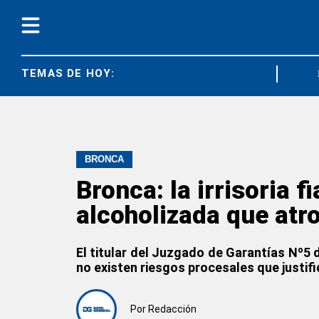
TEMAS DE HOY:
CGT
BRONCA
Bronca: la irrisoria 
alcoholizada que atro
El titular del Juzgado de Garantías Nº5 d
no existen riesgos procesales que justifi
Por
Redacción