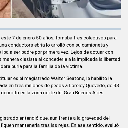
o este 7 de enero 50 años, tomaba tres colectivos para
 una conductora ebria lo arrolló con su camioneta y
o iba a ser padre por primera vez. Lejos de actuar con
a manera clasista al concederle a la implicada la libertad
era burla para la familia de la víctima.
titular es el magistrado Walter Seatone, le habilitó la
jada en tres millones de pesos a Loreley Quevedo, de 38
 ocurrido en la zona norte del Gran Buenos Aires.
gistrado entendió que, aun frente a la gravedad del
fiquen mantenerla tras las rejas. En ese sentido, evaluó