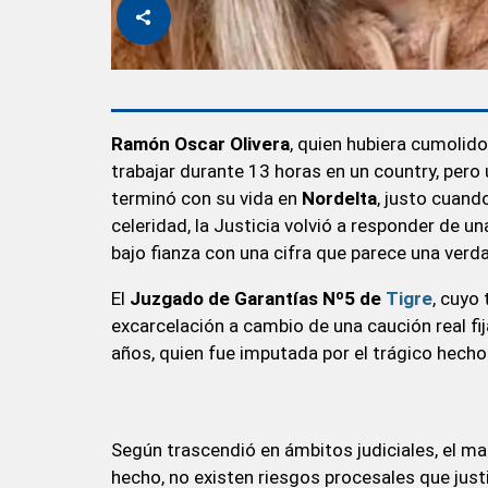
Ramón Oscar Olivera
, quien hubiera cumolid
trabajar durante 13 horas en un country, pero
terminó con su vida en
Nordelta
, justo cuand
celeridad, la Justicia volvió a responder de un
bajo fianza con una cifra que parece una verdad
El
Juzgado de Garantías Nº5 de
Tigre
, cuyo 
excarcelación a cambio de una caución real fi
años, quien fue imputada por el trágico hecho
Según trascendió en ámbitos judiciales, el ma
hecho, no existen riesgos procesales que justi