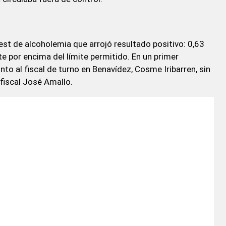
st de alcoholemia que arrojó resultado positivo: 0,63
te por encima del límite permitido. En un primer
to al fiscal de turno en Benavídez, Cosme Iribarren, sin
fiscal José Amallo.