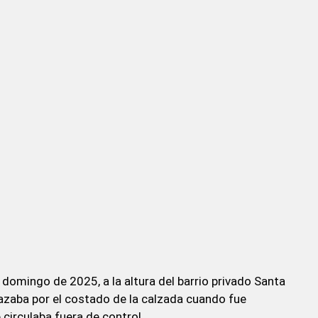
 domingo de 2025, a la altura del barrio privado Santa
azaba por el costado de la calzada cuando fue
irculaba fuera de control.