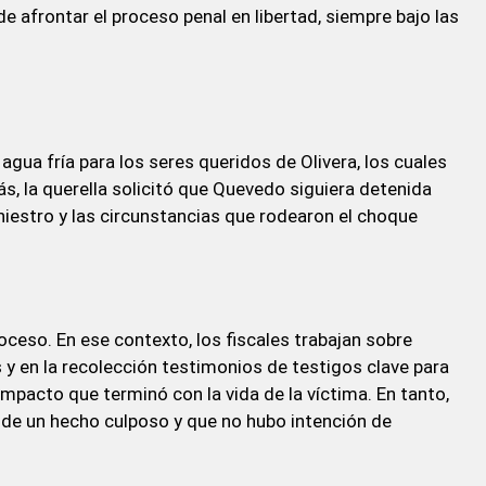
e afrontar el proceso penal en libertad, siempre bajo las
agua fría para los seres queridos de Olivera, los cuales
, la querella solicitó que Quevedo siguiera detenida
niestro y las circunstancias que rodearon el choque
oceso. En ese contexto, los fiscales trabajan sobre
y en la recolección testimonios de testigos clave para
impacto que terminó con la vida de la víctima. En tanto,
 de un hecho culposo y que no hubo intención de