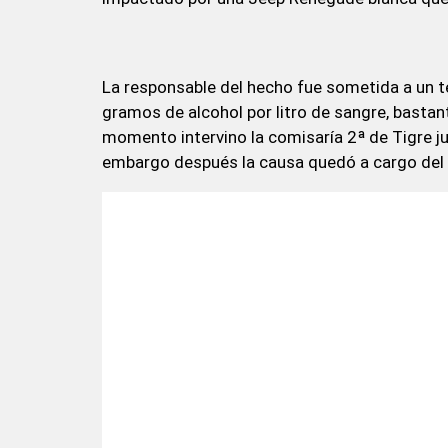
La responsable del hecho fue sometida a un te
gramos de alcohol por litro de sangre, bastan
momento intervino la comisaría 2ª de Tigre jun
embargo después la causa quedó a cargo del 