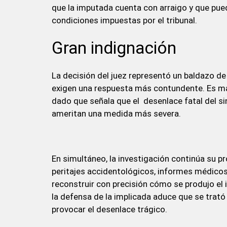
que la imputada cuenta con arraigo y que pued
condiciones impuestas por el tribunal.
Gran indignación
La decisión del juez representó un baldazo de 
exigen una respuesta más contundente. Es más
dado que señala que el desenlace fatal del si
ameritan una medida más severa.
En simultáneo, la investigación continúa su pr
peritajes accidentológicos, informes médicos 
reconstruir con precisión cómo se produjo el 
la defensa de la implicada aduce que se trató
provocar el desenlace trágico.