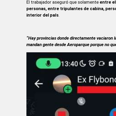
El trabajador aseguró que solamente
entre e
personas, entre tripulantes de cabina, perso
interior del país
.
“Hay provincias donde directamente vaciaron la
mandan gente desde Aeroparque porque no qu