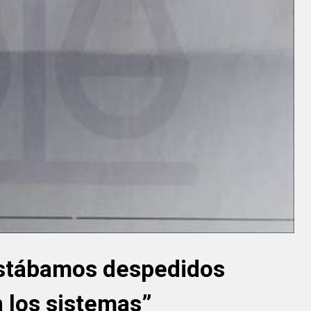
stábamos despedidos
 los sistemas”