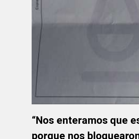
“Nos enteramos que e
porque nos bloquearon