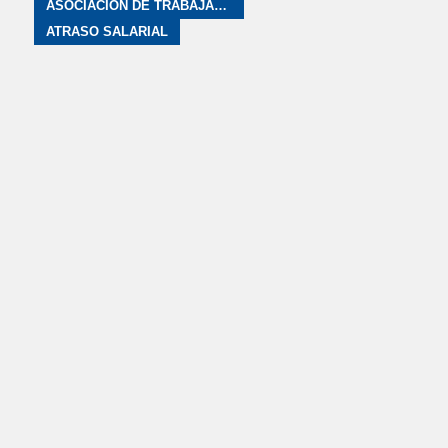
ASOCIACIÓN DE TRABAJADORES DE FLYBONDI
ATRASO SALARIAL