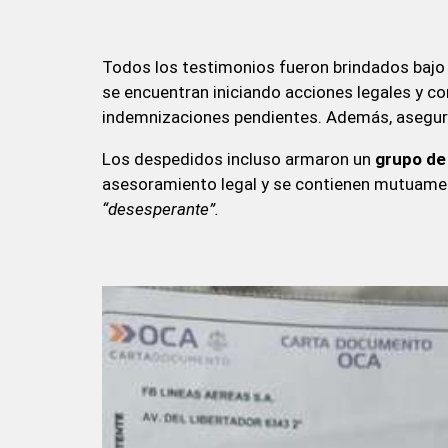
Todos los testimonios fueron brindados bajo e
se encuentran iniciando acciones legales y con
indemnizaciones pendientes. Además, asegura
Los despedidos incluso armaron un
grupo d
asesoramiento legal y se contienen mutuamen
“desesperante”.