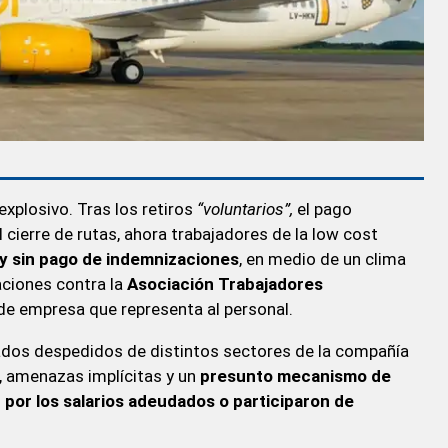
xplosivo. Tras los retiros
“voluntarios”,
el pago
 cierre de rutas, ahora trabajadores de la low cost
y sin pago de indemnizaciones
, en medio de un clima
aciones contra la
Asociación Trabajadores
 de empresa que representa al personal.
ados despedidos de distintos sectores de la compañía
o, amenazas implícitas y un
presunto mecanismo de
por los salarios adeudados o participaron de