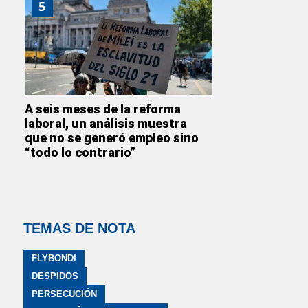
5
A seis meses de la reforma
laboral, un análisis muestra
que no se generó empleo sino
“todo lo contrario”
TEMAS DE NOTA
FLYBONDI
DESPIDOS
PERSECUCIÓN