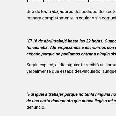
Uno de los trabajadores despedidos del secto
manera completamente irregular y sin comuni
“El 16 de abril trabajé hasta las 22 horas. Cuan
funcionaba. Ahí empezamos a escribirnos con 
echado porque no podíamos entrar a ningún si
Según explicó, al día siguiente recibió un l
verbalmente que estaba desvinculado, aunque
“Fui igual a trabajar porque no tenía ninguna n
de una carta documento que nunca llegó a mi c
denunció.