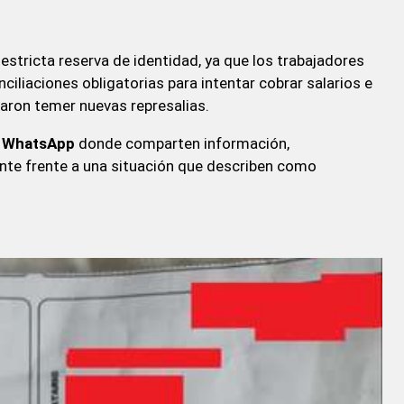
stricta reserva de identidad, ya que los trabajadores
ciliaciones obligatorias para intentar cobrar salarios e
ron temer nuevas represalias.
e WhatsApp
donde comparten información,
te frente a una situación que describen como