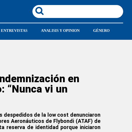
ENTREVISTAS
ANALISIS Y OPINION
GÉNERO
indemnización en
o: “Nunca vi un
res despedidos de la low cost denunciaron
ores Aeronáuticos de Flybondi (ATAF) de
a reserva de identidad porque iniciaron