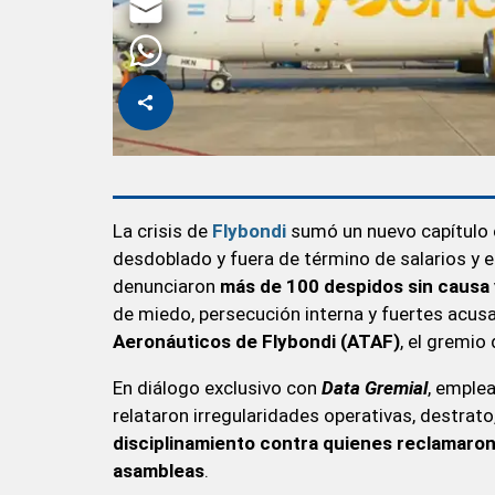
La crisis de
Flybondi
sumó un nuevo capítulo e
desdoblado y fuera de término de salarios y el
denunciaron
más de 100 despidos sin causa 
de miedo, persecución interna y fuertes acus
Aeronáuticos de Flybondi (ATAF)
, el gremio
En diálogo exclusivo con
Data Gremial
, emple
relataron irregularidades operativas, destrat
disciplinamiento contra quienes reclamaron 
asambleas
.