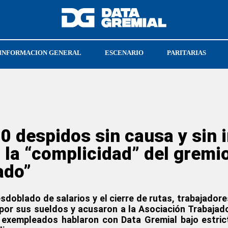
INFORMACION GENERAL
ESCENARIO
PARITARIAS
N
0 despidos sin causa y sin 
 la “complicidad” del gremi
ado”
desdoblado de salarios y el cierre de rutas, trabajado
por sus sueldos y acusaron a la
Asociación Trabajad
 exempleados hablaron con Data Gremial bajo estrict