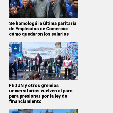
Se homologó la última paritaria
de Empleados de Comercio:
cómo quedaron los salarios
4
FEDUN y otros gremios
universitarios vuelven al paro
para presionar por la ley de
financiamiento