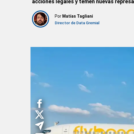
acciones legales y temen nuevas represal
Por
Matías Tagliani
Director de Data Gremial